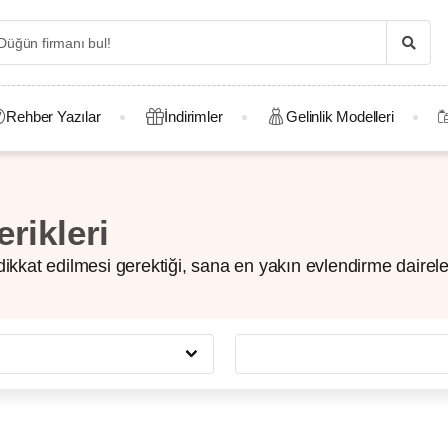
Rehber Yazılar
İndirimler
Gelinlik Modelleri
rikleri
ikkat edilmesi gerektiği, sana en yakın evlendirme dairelerin