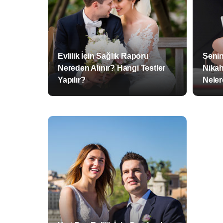
Evlilik İçin Sağlık Raporu
Senin
Nereden Alınır? Hangi Testler
Nikah
Yapılır?
Neler