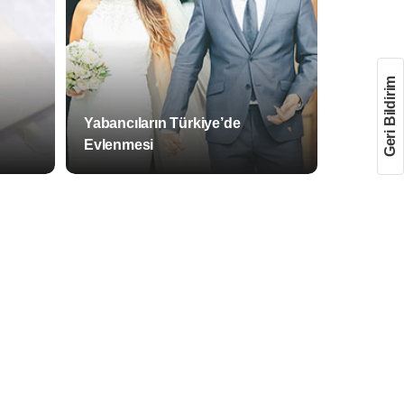
Geri Bildirim
Yabancıların Türkiye’de
Evlenmesi