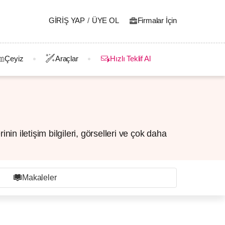
GIRIŞ YAP
/
ÜYE OL
Firmalar İçin
Çeyiz
Araçlar
Hızlı Teklif Al
in iletişim bilgileri, görselleri ve çok daha
Makaleler