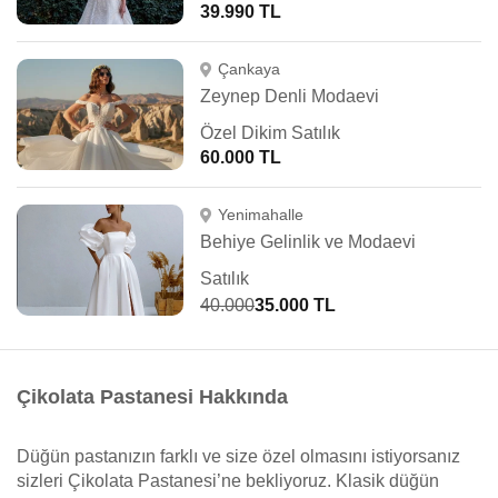
39.990 TL
Çankaya
Zeynep Denli Modaevi
Özel Dikim Satılık
60.000 TL
Yenimahalle
Behiye Gelinlik ve Modaevi
Satılık
40.000
35.000 TL
Çikolata Pastanesi Hakkında
Düğün pastanızın farklı ve size özel olmasını istiyorsanız
sizleri Çikolata Pastanesi’ne bekliyoruz. Klasik düğün