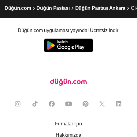
Düğün.com
Düğün Pastası
Düğün Pastası Ankara
Çi
Düğün.com uygulaması yayında! Ücretsiz indir:
Firmalar İçin
Hakkımızda