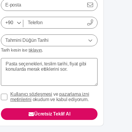
E-posta
Tahmini Düğün Tarihi
Tarih kesin ise
tıklayın
.
Kullanıcı sözleşmesi
ve
pazarlama izni
metinlerini
okudum ve kabul ediyorum.
Ücretsiz Teklif Al