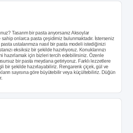
nuz? Tasarım bir pasta arıyorsanız Aksoylar
re sahip onlarca pasta çeşidimiz bulunmaktadır. İsterseniz
 pasta ustalarımıza nasıl bir pasta modeli istediğinizi
tanızı eksiksiz bir şekilde hazırlıyoruz. Konuklarınızı
 hazırlamak için bizleri tercih edebilirsiniz. Özenle
sursuz bir pasta meydana getiriyoruz. Farklı lezzetlere
işli bir şekilde hazırlayabiliriz. Rengarenk çiçek, gül ve
ların sayısına göre büyütebilir veya küçültebiliriz. Düğün
r.