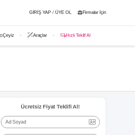
GIRIŞ YAP
/
ÜYE OL
Firmalar İçin
Çeyiz
Araçlar
Hızlı Teklif Al
Ücretsiz Fiyat Teklifi Al!
Ad Soyad