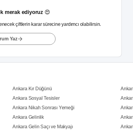
k merak ediyoruz 😍
lenecek çiftlerin karar sürecine yardımcı olabilirsin.
rum Yaz
Ankara Kır Düğünü
Ankar
Ankara Sosyal Tesisler
Ankar
Ankara Nikah Sonrası Yemeği
Ankara
Ankara Gelinlik
Ankar
Ankara Gelin Saçı ve Makyajı
Ankar