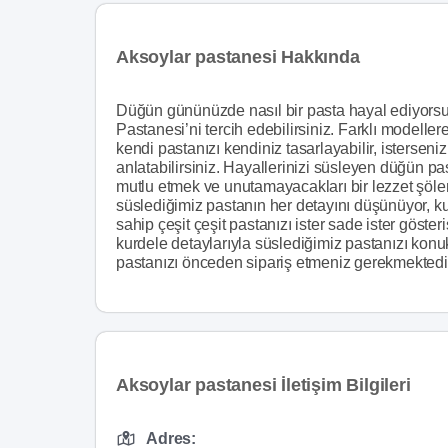
Aksoylar pastanesi Hakkında
Düğün gününüzde nasıl bir pasta hayal ediyorsu
Pastanesi’ni tercih edebilirsiniz. Farklı modelle
kendi pastanızı kendiniz tasarlayabilir, isterseniz
anlatabilirsiniz. Hayallerinizi süsleyen düğün pas
mutlu etmek ve unutamayacakları bir lezzet şöleni
süslediğimiz pastanın her detayını düşünüyor, ku
sahip çeşit çeşit pastanızı ister sade ister göster
kurdele detaylarıyla süslediğimiz pastanızı konuk
pastanızı önceden sipariş etmeniz gerekmektedi
Aksoylar pastanesi İletişim Bilgileri
Adres: