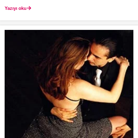
Yazıyı oku