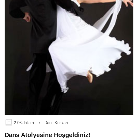
2:06 dakika
•
Dans Kursları
Dans Atölyesine Hoşgeldiniz!