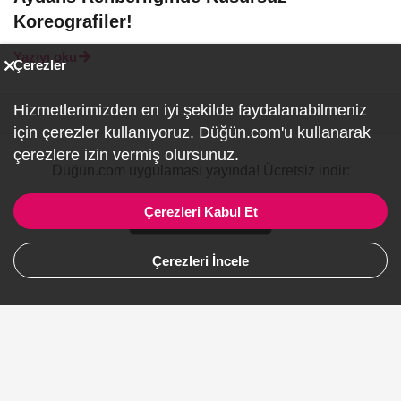
Koreografiler!
Yazıyı oku
Çerezler
Hizmetlerimizden en iyi şekilde faydalanabilmeniz
için çerezler kullanıyoruz. Düğün.com'u kullanarak
çerezlere izin vermiş olursunuz.
Düğün.com uygulaması yayında! Ücretsiz indir:
Çerezleri Kabul Et
Çerezleri İncele