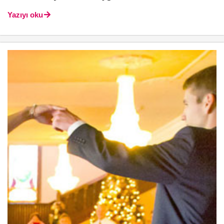
Yazıyı oku