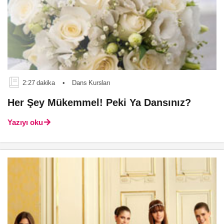
2:27 dakika
•
Dans Kursları
Her Şey Mükemmel! Peki Ya Dansınız?
Yazıyı oku