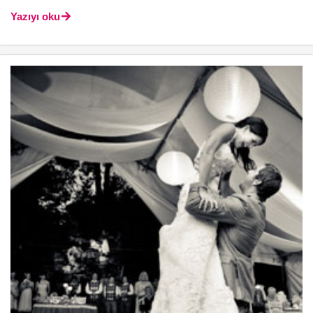
Yazıyı oku