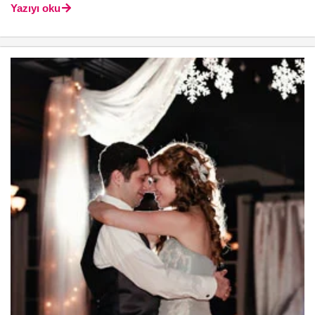
Yazıyı oku