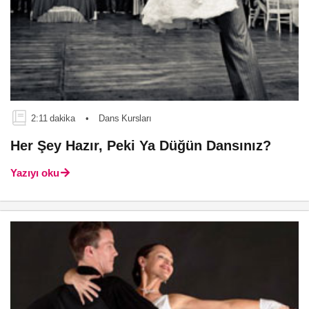
2:11 dakika
•
Dans Kursları
Her Şey Hazır, Peki Ya Düğün Dansınız?
Yazıyı oku