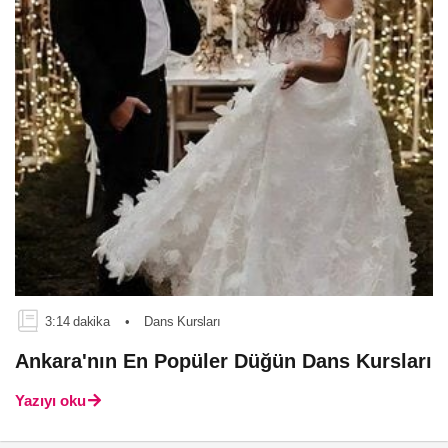
3:14 dakika
•
Dans Kursları
Ankara'nın En Popüler Düğün Dans Kursları
Yazıyı oku