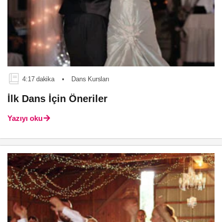
4:17 dakika
•
Dans Kursları
İlk Dans İçin Öneriler
Yazıyı oku