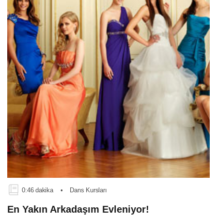
0:46 dakika
•
Dans Kursları
En Yakın Arkadaşım Evleniyor!