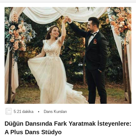
5:21 dakika
•
Dans Kursları
Düğün Dansında Fark Yaratmak İsteyenlere:
A Plus Dans Stüdyo