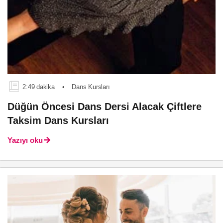
2:49 dakika
•
Dans Kursları
Düğün Öncesi Dans Dersi Alacak Çiftlere
Taksim Dans Kursları
Yazıyı oku