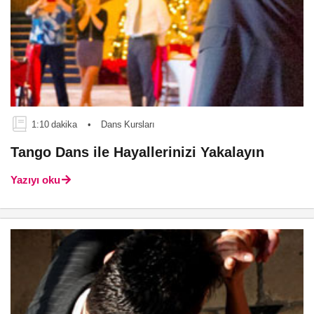
1:10 dakika
•
Dans Kursları
Tango Dans ile Hayallerinizi Yakalayın
Yazıyı oku