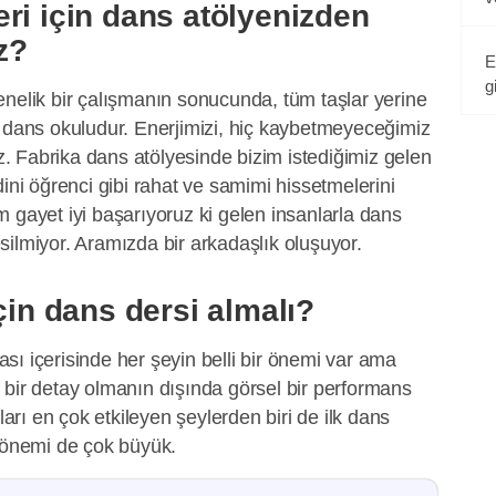
ri için dans atölyenizden
z?
E
g
enelik bir çalışmanın sonucunda, tüm taşlar yerine
r dans okuludur. Enerjimizi, hiç kaybetmeyeceğimiz
 Fabrika dans atölyesinde bizim istediğimiz gelen
dini öğrenci gibi rahat ve samimi hissetmelerini
 gayet iyi başarıyoruz ki gelen insanlarla dans
kesilmiyor. Aramızda bir arkadaşlık oluşuyor.
için dans dersi almalı?
ı içerisinde her şeyin belli bir önemi var ama
 bir detay olmanın dışında görsel bir performans
ı en çok etkileyen şeylerden biri de ilk dans
n önemi de çok büyük.