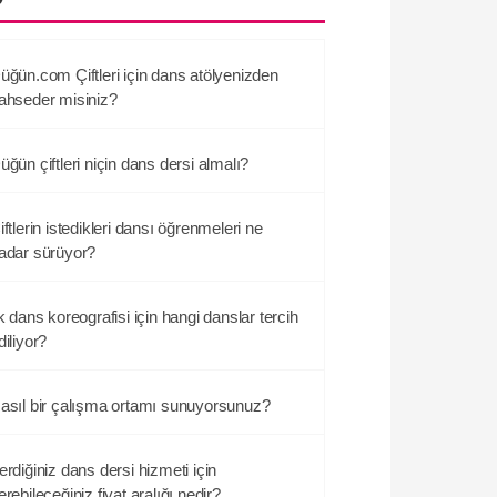
üğün.com Çiftleri için dans atölyenizden
ahseder misiniz?
üğün çiftleri niçin dans dersi almalı?
iftlerin istedikleri dansı öğrenmeleri ne
adar sürüyor?
lk dans koreografisi için hangi danslar tercih
diliyor?
asıl bir çalışma ortamı sunuyorsunuz?
erdiğiniz dans dersi hizmeti için
erebileceğiniz fiyat aralığı nedir?