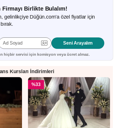
 Firmayı Birlikte Bulalım!
gelinlikçiye Düğün.com’a özel fiyatlar için
bırak.
Ad Soyad
Seni Arayalım
 hiçbir servisi için
komisyon veya ücret almaz.
ans Kursları İndirimleri
%33