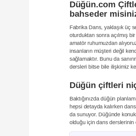
Düğün.com Çiftle
bahseder misini
Fabrika Dans, yaklaşık üç s
oturduktan sonra açılmış bi
amatör ruhumuzdan alıyoruz.
insanların müşteri değil ken
sağlamaktır. Bunu da sanırım
dersleri bitse bile ilişkimiz 
Düğün çiftleri n
Baktığınızda düğün planlamas
hepsi detayda kalırken dans
da sunuyor. Düğünde konuklar
olduğu için dans derslerini