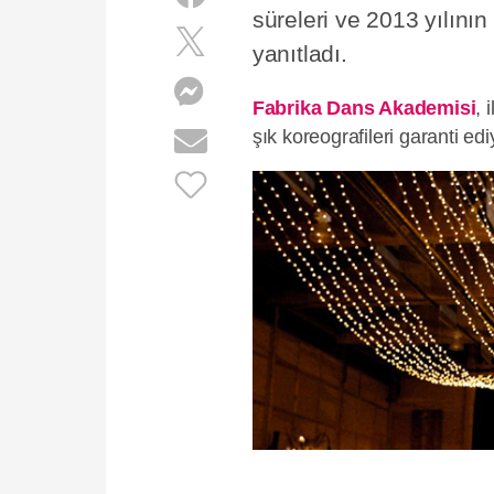
süreleri ve 2013 yılını
yanıtladı.
Fabrika Dans Akademisi
, 
şık koreografileri garanti edi