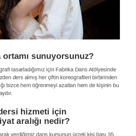
ma ortamı sunuyorsunuz?
rafi tasarladığımız için Fabrika Dans Atölyesinde
izden ders almış her çiftin koreografileri birbirinden
tığı bizce hem öğrenmeyi azaltan hem de kişinin bu
aydır.
ersi hizmeti için
iyat aralığı nedir?
arak verdiğimiz dans kursunun ücreti kişi başı 35