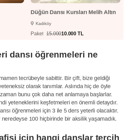
Düğün Dansı Kursları Melih Altın
Kadıköy
Paket
15.000
10.000 TL
leri dansı öğrenmeleri ne
men tecrübeyle sabittir. Bir çift, bize geldiği
eteneksiz olarak tanımlar. Aslında hiç de öyle
ğı zaman bunu çok daha net anlamaya başlarlar.
di yeteneklerini keşfetmeleri en önemli detaydır.
dansı öğrenmeleri için 3 ile 5 ders yeterli olacaktır.
eredeyse 100 hiçbirinde bir aksilik yaşamadık.
fisi için hangi danslar tercih