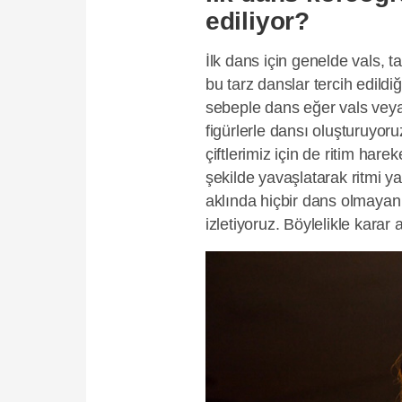
ediliyor?
İlk dans için genelde vals, t
bu tarz danslar tercih edildi
sebeple dans eğer vals vey
figürlerle dansı oluşturuyor
çiftlerimiz için de ritim har
şekilde yavaşlatarak ritmi y
aklında hiçbir dans olmayan 
izletiyoruz. Böylelikle karar