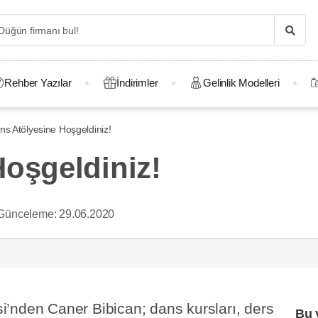
Rehber Yazılar
İndirimler
Gelinlik Modelleri
ns Atölyesine Hoşgeldiniz!
oşgeldiniz!
Günceleme:
29.06.2020
’nden Caner Bibican; dans kursları, ders
Bu 