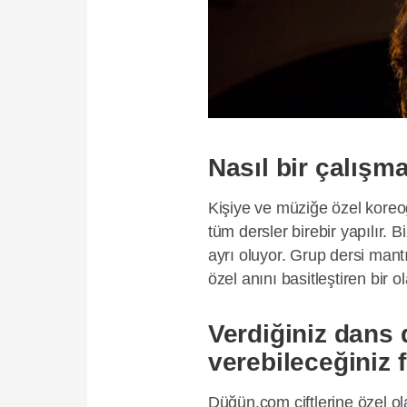
Nasıl bir çalış
Kişiye ve müziğe özel koreog
tüm dersler birebir yapılır. B
ayrı oluyor. Grup dersi man
özel anını basitleştiren bir ol
Verdiğiniz dans d
verebileceğiniz f
Düğün.com çiftlerine özel ol