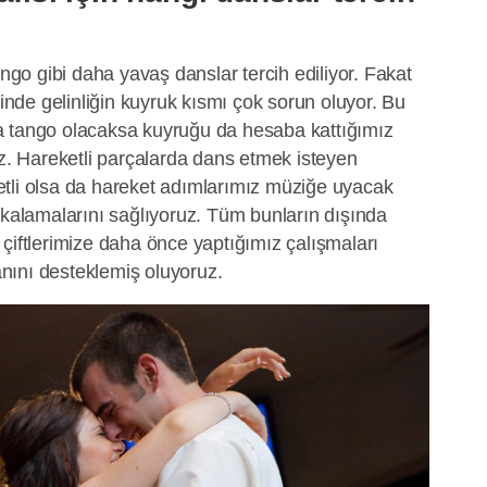
ango gibi daha yavaş danslar tercih ediliyor. Fakat
ğinde gelinliğin kuyruk kısmı çok sorun oluyor. Bu
a tango olacaksa kuyruğu da hesaba kattığımız
uz. Hareketli parçalarda dans etmek isteyen
eketli olsa da hareket adımlarımız müziğe uyacak
akalamalarını sağlıyoruz. Tüm bunların dışında
çiftlerimize daha önce yaptığımız çalışmaları
 anını desteklemiş oluyoruz.