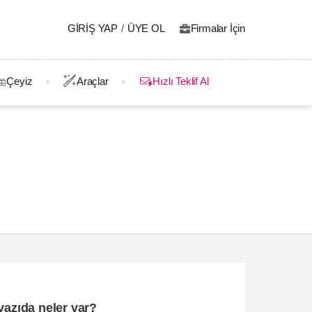
GIRIŞ YAP
/
ÜYE OL
Firmalar İçin
Çeyiz
Araçlar
Hızlı Teklif Al
yazıda neler var?