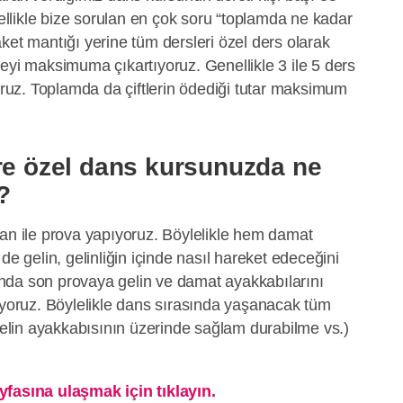
zellikle bize sorulan en çok soru “toplamda ne kadar
ket mantığı yerine tüm dersleri özel ders olarak
eyi maksimuma çıkartıyoruz. Genellikle 3 ile 5 ders
yoruz. Toplamda da çiftlerin ödediği tutar maksimum
ere özel dans kursunuzda ne
?
tan ile prova yapıyoruz. Böylelikle hem damat
de gelin, gelinliğin içinde nasıl hareket edeceğini
nda son provaya gelin ve damat ayakkabılarını
ıyoruz. Böylelikle dans sırasında yaşanacak tüm
 gelin ayakkabısının üzerinde sağlam durabilme vs.)
yfasına ulaşmak için tıklayın.