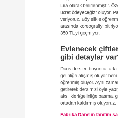
Lira olarak belirlenmiştir. Ö
ücret ödeyeceğiz” oluyor. Pa
veriyoruz. Böylelikle öğrenm
arasında koreografiyi bitiri
350 TL’yi geçmiyor.
Evlenecek çiftl
gibi detaylar var
Dans dersleri boyunca tarla
gelinliğe alışmış oluyor hem 
öğrenmiş oluyor. Aynı zama
getirerek dersimizi öyle yap
aksilikleri(gelinliğe basma,
ortadan kaldırmış oluyoruz.
Fabrika Dans’ın tanıtım sa