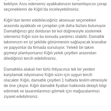
bekliyor. Arzu ederseniz ayakkabınızın tamamlayıcısı çorap
seçeneklerini de Kiğılı’da inceleyebilirsiniz.
Kiğılı’dan temin edebileceğiniz aksesuar seçenekleri
arasında ayakkabı ve çoraptan çok daha fazlası bulunuyor.
Damatlığınızı göz dolduran bir kol düğmesiyle süslemek
isterseniz Kiğılı size bu konuda yardımcı olabilir. Damatlık
takımınızın en iyi şekilde görünmesini sağlayacak kravatlar
ve papyonlar da firmada sunuluyor. Yelekli bir takım
giymeyi planlıyorsanız Kiğılı yelek çeşitleri arasından
dilediğinizi tercih edebilirsiniz.
Damatlıkla alakalı her türlü ihtiyacınızı tek bir yerden
karşılamak istiyorsanız Kiğılı sizin için uygun tercih
olacaktır. Kiğılı, damatlık çeşitleri 1 haftada teslim etmesiyle
de öne çıkıyor. Kiğılı damatlık fiyatları hakkında detaylı bilgi
edinmek ve tasarımlarımızı görmek için mağazalarımızı
ziyaret edebilirsiniz.