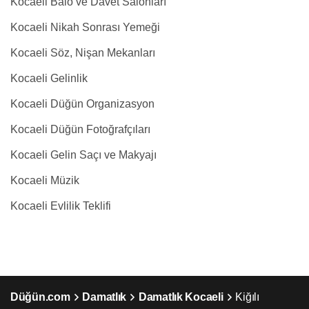
Kocaeli Balo ve Davet Salonları
Kocaeli Nikah Sonrası Yemeği
Kocaeli Söz, Nişan Mekanları
Kocaeli Gelinlik
Kocaeli Düğün Organizasyon
Kocaeli Düğün Fotoğrafçıları
Kocaeli Gelin Saçı ve Makyajı
Kocaeli Müzik
Kocaeli Evlilik Teklifi
Düğün.com
Damatlık
Damatlık Kocaeli
Kiğılı