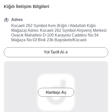
Kiğılı İletişim Bilgileri
Adres
Kocaeli 262 Symbol Avm (Kiğılı / Abdullah Kiğılı
Mağaza) Adres: Kocaeli 262 Symbol Alışveriş Merkezi
Ovacık Mahallesi D-100 Karayolu Caddesi No:34
Mağaza No:Gf Blok 23b Başiskele/Kocaeli
Yol Tarifi Al
Haritayı Aç