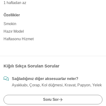
1 haftadan az
Özellikler
Smokin
Hazır Model
Haftasonu Hizmet
Kiğılı Sıkça Sorulan Sorular
Sağladığınız diğer aksesuarlar neler?
Ayakkabı, Çorap, Kol düğmesi, Kravat, Papyon, Yelek
Soru Sor