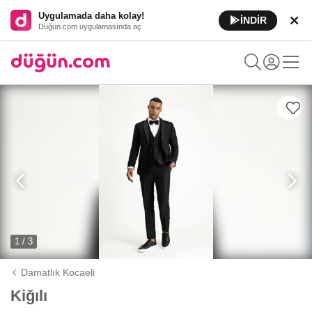
Uygulamada daha kolay!
İNDİR
Düğün.com uygulamasında aç
1 / 3
Damatlık Kocaeli
Kiğılı