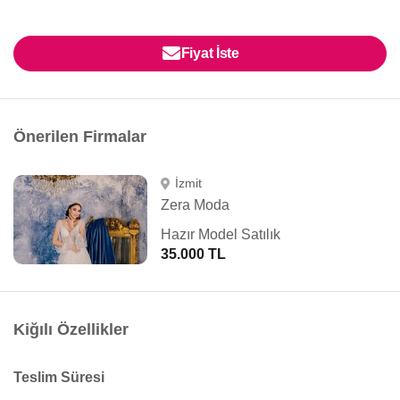
Fiyat İste
Önerilen Firmalar
İzmit
Zera Moda
Hazır Model Satılık
35.000 TL
Kiğılı Özellikler
Teslim Süresi