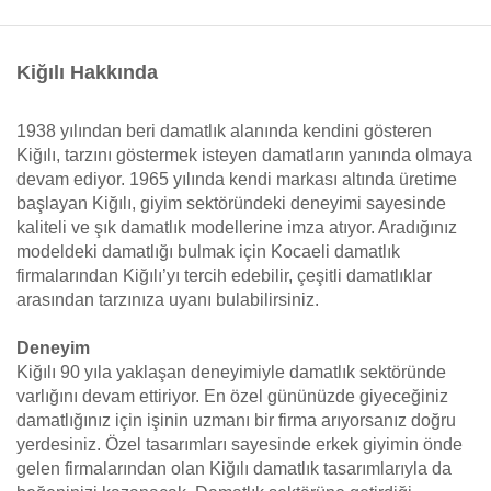
Kiğılı Hakkında
1938 yılından beri damatlık alanında kendini gösteren
Kiğılı, tarzını göstermek isteyen damatların yanında olmaya
devam ediyor. 1965 yılında kendi markası altında üretime
başlayan Kiğılı, giyim sektöründeki deneyimi sayesinde
kaliteli ve şık damatlık modellerine imza atıyor. Aradığınız
modeldeki damatlığı bulmak için Kocaeli damatlık
firmalarından Kiğılı’yı tercih edebilir, çeşitli damatlıklar
arasından tarzınıza uyanı bulabilirsiniz.
Deneyim
Kiğılı 90 yıla yaklaşan deneyimiyle damatlık sektöründe
varlığını devam ettiriyor. En özel gününüzde giyeceğiniz
damatlığınız için işinin uzmanı bir firma arıyorsanız doğru
yerdesiniz. Özel tasarımları sayesinde erkek giyimin önde
gelen firmalarından olan Kiğılı damatlık tasarımlarıyla da