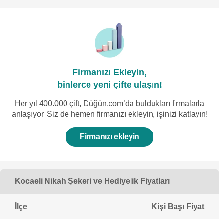
Firmanızı Ekleyin,
binlerce yeni çifte ulaşın!
Her yıl 400.000 çift, Düğün.com’da buldukları firmalarla
anlaşıyor. Siz de hemen firmanızı ekleyin, işinizi katlayın!
Firmanızı ekleyin
Kocaeli Nikah Şekeri ve Hediyelik Fiyatları
İlçe
Kişi Başı Fiyat