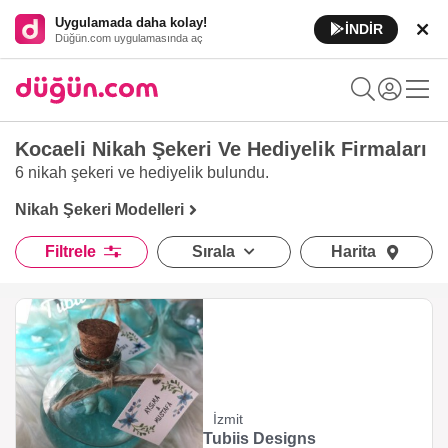
Uygulamada daha kolay!
İNDİR
Düğün.com uygulamasında aç
Kocaeli Nikah Şekeri Ve Hediyelik Firmaları
6 nikah şekeri ve hediyelik
bulundu.
Nikah Şekeri Modelleri
Filtrele
Sırala
Harita
İzmit
Tubiis Designs