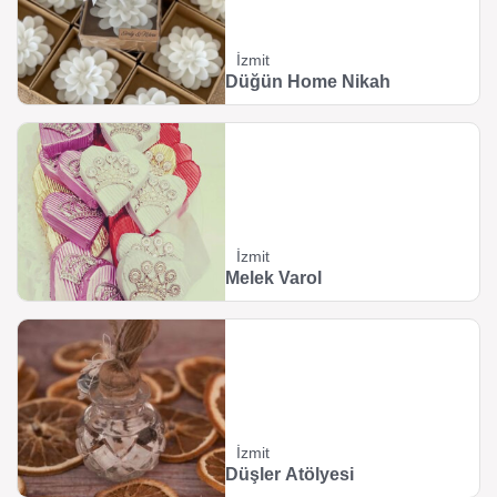
İzmit
Düğün Home Nikah
İzmit
Melek Varol
İzmit
Düşler Atölyesi