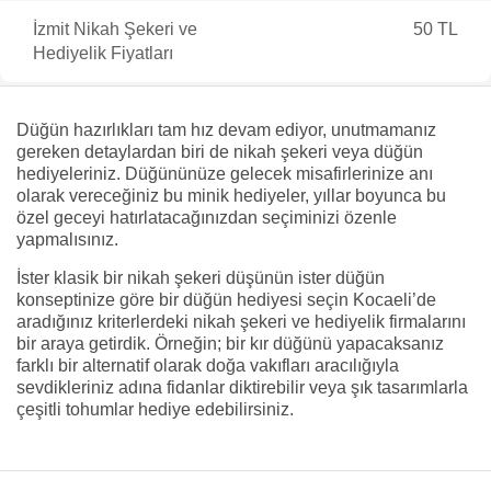
İzmit Nikah Şekeri ve
50 TL
Hediyelik Fiyatları
Düğün hazırlıkları tam hız devam ediyor, unutmamanız
gereken detaylardan biri de nikah şekeri veya düğün
hediyeleriniz. Düğününüze gelecek misafirlerinize anı
olarak vereceğiniz bu minik hediyeler, yıllar boyunca bu
özel geceyi hatırlatacağınızdan seçiminizi özenle
yapmalısınız.
İster klasik bir nikah şekeri düşünün ister düğün
konseptinize göre bir düğün hediyesi seçin Kocaeli’de
aradığınız kriterlerdeki nikah şekeri ve hediyelik firmalarını
bir araya getirdik. Örneğin; bir kır düğünü yapacaksanız
farklı bir alternatif olarak doğa vakıfları aracılığıyla
sevdikleriniz adına fidanlar diktirebilir veya şık tasarımlarla
çeşitli tohumlar hediye edebilirsiniz.