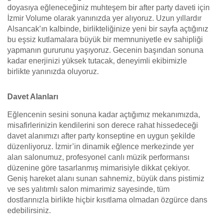
doyasıya eğleneceğiniz muhteşem bir after party daveti için
İzmir Volume olarak yanınızda yer alıyoruz. Uzun yıllardır
Alsancak’ın kalbinde, birlikteliğinize yeni bir sayfa açtığınız
bu eşsiz kutlamalara büyük bir memnuniyetle ev sahipliği
yapmanın gururunu yaşıyoruz. Gecenin başından sonuna
kadar enerjinizi yüksek tutacak, deneyimli ekibimizle
birlikte yanınızda oluyoruz.
Davet Alanları
Eğlencenin sesini sonuna kadar açtığımız mekanımızda,
misafirlerinizin kendilerini son derece rahat hissedeceği
davet alanımızı after party konseptine en uygun şekilde
düzenliyoruz. İzmir’in dinamik eğlence merkezinde yer
alan salonumuz, profesyonel canlı müzik performansı
düzenine göre tasarlanmış mimarisiyle dikkat çekiyor.
Geniş hareket alanı sunan sahnemiz, büyük dans pistimiz
ve ses yalıtımlı salon mimarimiz sayesinde, tüm
dostlarınızla birlikte hiçbir kısıtlama olmadan özgürce dans
edebilirsiniz.