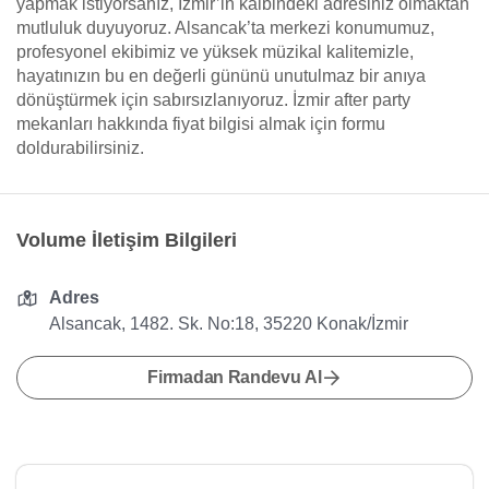
yapmak istiyorsanız, İzmir’in kalbindeki adresiniz olmaktan
mutluluk duyuyoruz. Alsancak’ta merkezi konumumuz,
profesyonel ekibimiz ve yüksek müzikal kalitemizle,
hayatınızın bu en değerli gününü unutulmaz bir anıya
dönüştürmek için sabırsızlanıyoruz. İzmir after party
mekanları hakkında fiyat bilgisi almak için formu
doldurabilirsiniz.
Volume İletişim Bilgileri
Adres
Alsancak, 1482. Sk. No:18, 35220 Konak/İzmir
Firmadan Randevu Al