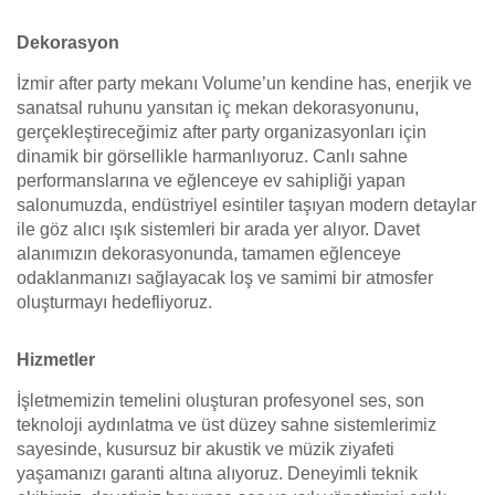
Dekorasyon
İzmir after party mekanı Volume’un kendine has, enerjik ve
sanatsal ruhunu yansıtan iç mekan dekorasyonunu,
gerçekleştireceğimiz after party organizasyonları için
dinamik bir görsellikle harmanlıyoruz. Canlı sahne
performanslarına ve eğlenceye ev sahipliği yapan
salonumuzda, endüstriyel esintiler taşıyan modern detaylar
ile göz alıcı ışık sistemleri bir arada yer alıyor. Davet
alanımızın dekorasyonunda, tamamen eğlenceye
odaklanmanızı sağlayacak loş ve samimi bir atmosfer
oluşturmayı hedefliyoruz.
Hizmetler
İşletmemizin temelini oluşturan profesyonel ses, son
teknoloji aydınlatma ve üst düzey sahne sistemlerimiz
sayesinde, kusursuz bir akustik ve müzik ziyafeti
yaşamanızı garanti altına alıyoruz. Deneyimli teknik