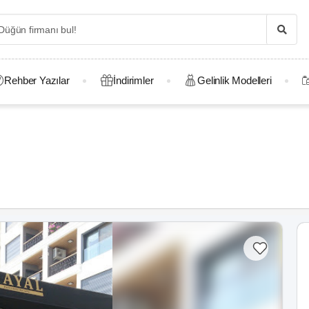
Rehber Yazılar
İndirimler
Gelinlik Modelleri