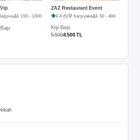
 Vip
ZAZ Restaurant Event
Balçova
150 - 1000
4,4 (5)
Karşıyaka
50 - 400
Kişi Başı
 Başı
5.500
4.500 TL
Nikah