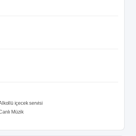
Alkollü içecek servisi
Canlı Müzik