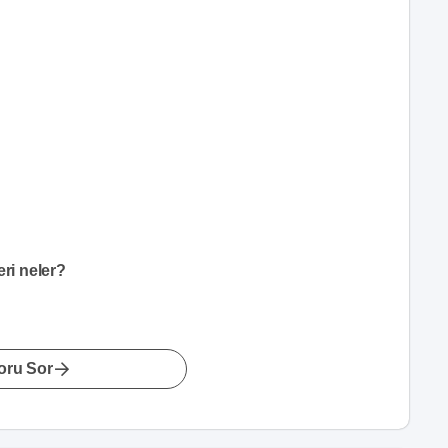
eri neler?
oru Sor