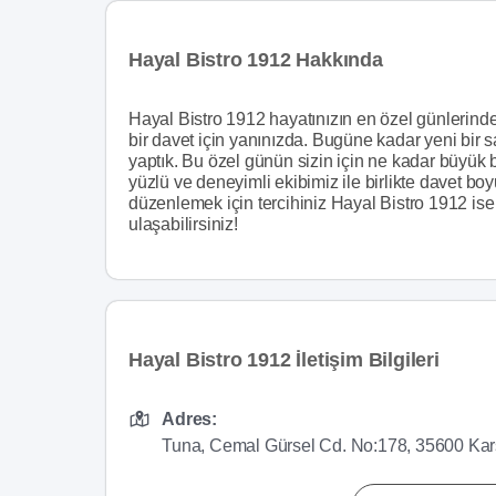
Hayal Bistro 1912 Hakkında
Hayal Bistro 1912 hayatınızın en özel günlerinde
bir davet için yanınızda. Bugüne kadar yeni bir s
yaptık. Bu özel günün sizin için ne kadar büyük b
yüzlü ve deneyimli ekibimiz ile birlikte davet bo
düzenlemek için tercihiniz Hayal Bistro 1912 ise 
ulaşabilirsiniz!
Hayal Bistro 1912 İletişim Bilgileri
Adres:
Tuna, Cemal Gürsel Cd. No:178, 35600 Karş