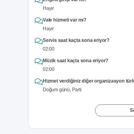
Hayır
Vale hizmeti var mı?
Hayır
Servis saat kaçta sona eriyor?
02:00
Müzik saat kaçta sona eriyor?
02:00
Hizmet verdiğiniz diğer organizasyon türl
Doğum günü, Parti
S