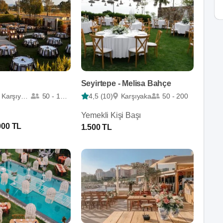
Seyirtepe - Melisa Bahçe
Karşıyaka
50 - 1200
4,5 (10)
Karşıyaka
50 - 200
Yemekli Kişi Başı
000 TL
1.500 TL