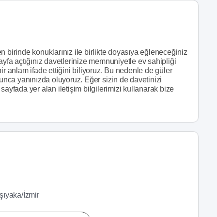
n birinde konuklarınız ile birlikte doyasıya eğleneceğiniz
ayfa açtığınız davetlerinize memnuniyetle ev sahipliği
ir anlam ifade ettiğini biliyoruz. Bu nedenle de güler
yunca yanınızda oluyoruz. Eğer sizin de davetinizi
sayfada yer alan iletişim bilgilerimizi kullanarak bize
ıyaka/İzmir