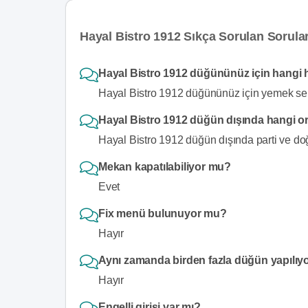
Hayal Bistro 1912 Sıkça Sorulan Sorula
Hayal Bistro 1912 düğününüz için hangi 
Hayal Bistro 1912 düğününüz için yemek serv
Hayal Bistro 1912 düğün dışında hangi o
Hayal Bistro 1912 düğün dışında parti ve d
Mekan kapatılabiliyor mu?
Evet
Fix menü bulunuyor mu?
Hayır
Aynı zamanda birden fazla düğün yapılıy
Hayır
Engelli girişi var mı?