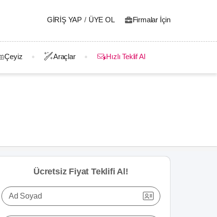
GIRIŞ YAP
/
ÜYE OL
Firmalar İçin
Çeyiz
Araçlar
Hızlı Teklif Al
Ücretsiz Fiyat Teklifi Al!
Ad Soyad