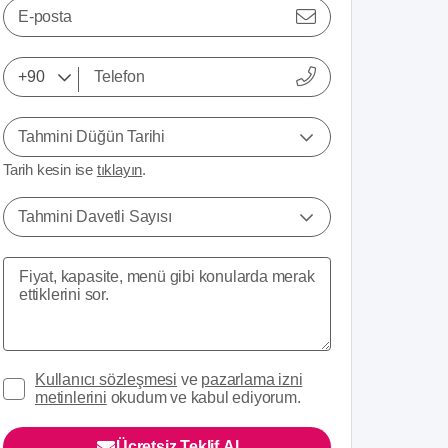
E-posta
Tahmini Düğün Tarihi
Tarih kesin ise
tıklayın
.
Tahmini Davetli Sayısı
Kullanıcı sözleşmesi
ve
pazarlama izni
metinlerini
okudum ve kabul ediyorum.
Ücretsiz Teklif Al