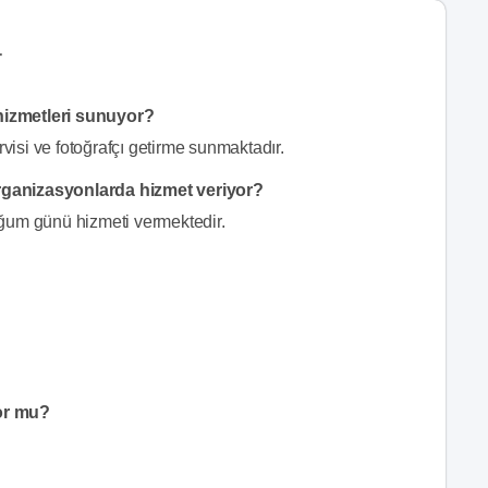
r
hizmetleri sunuyor?
isi ve fotoğrafçı getirme sunmaktadır.
rganizasyonlarda hizmet veriyor?
oğum günü hizmeti vermektedir.
or mu?