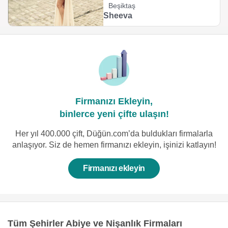
Beşiktaş
Sheeva
Firmanızı Ekleyin,
binlerce yeni çifte ulaşın!
Her yıl 400.000 çift, Düğün.com’da buldukları firmalarla
anlaşıyor. Siz de hemen firmanızı ekleyin, işinizi katlayın!
Firmanızı ekleyin
Tüm Şehirler Abiye ve Nişanlık Firmaları