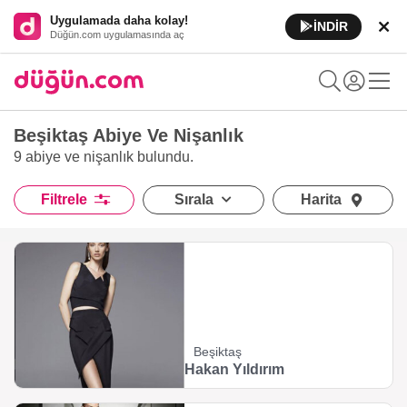
Uygulamada daha kolay!
İNDİR
Düğün.com uygulamasında aç
Beşiktaş Abiye Ve Nişanlık
9 abiye ve nişanlık
bulundu.
Filtrele
Sırala
Harita
Beşiktaş
Hakan Yıldırım