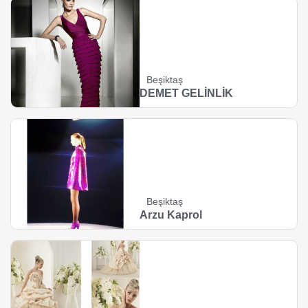
Beşiktaş
DEMET GELİNLİK
Beşiktaş
Arzu Kaprol