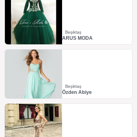
Beşiktaş
ARUS MODA
Beşiktaş
Özden Abiye