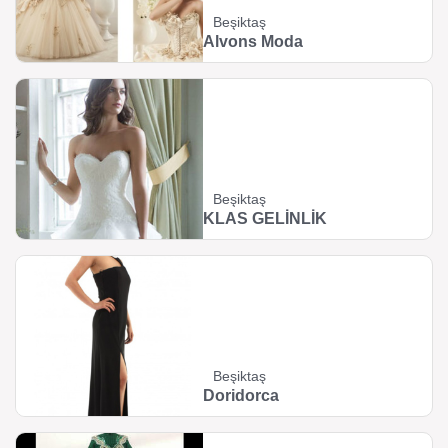
Beşiktaş
Alvons Moda
Beşiktaş
KLAS GELİNLİK
Beşiktaş
Doridorca