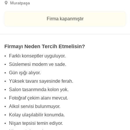
Muratpaşa
Firma kapanmıştır
Firmayı Neden Tercih Etmelisin?
•
Farklı konseptler uyguluyor.
•
Süslemesi modern ve sade.
•
Gün ışığı alıyor.
•
Yüksek tavanı sayesinde ferah.
•
Salon tasarımında kolon yok.
•
Fotoğraf çekim alanı mevcut.
•
Alkol servisi bulunmuyor.
•
Kolay ulaşılabilir konumda.
•
Nişan tepsisi temin ediyor.