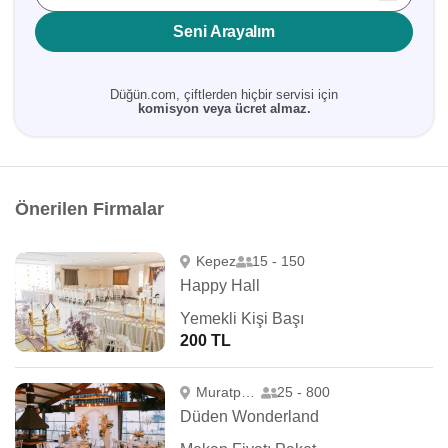
Seni Arayalım
Düğün.com, çiftlerden hiçbir servisi için
komisyon veya ücret almaz.
Önerilen Firmalar
Kepez
15 - 150
Happy Hall
Yemekli Kişi Başı
200 TL
Muratpaşa
25 - 800
Düden Wonderland