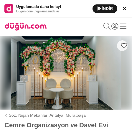
Uygulamada daha kolay!
İNDİR
Düğün.com uygulamasında aç
Söz, Nişan Mekanları Antalya,
Muratpaşa
Cemre Organizasyon ve Davet Evi