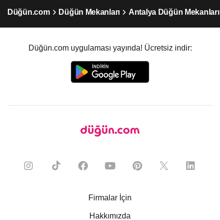
Düğün.com
Düğün Mekanları
Antalya Düğün Mekanları
Düğün.com uygulaması yayında! Ücretsiz indir:
Firmalar İçin
Hakkımızda