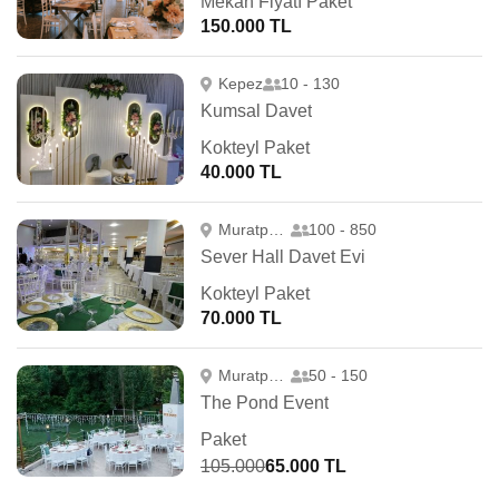
Mekan Fiyatı Paket
150.000 TL
Kepez
10 - 130
Kumsal Davet
Kokteyl Paket
40.000 TL
Muratpaşa
100 - 850
Sever Hall Davet Evi
Kokteyl Paket
70.000 TL
Muratpaşa
50 - 150
The Pond Event
Paket
105.000
65.000 TL