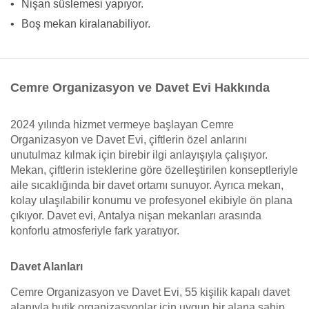
•
Nişan süslemesi yapıyor.
•
Boş mekan kiralanabiliyor.
Cemre Organizasyon ve Davet Evi Hakkında
2024 yılında hizmet vermeye başlayan Cemre
Organizasyon ve Davet Evi, çiftlerin özel anlarını
unutulmaz kılmak için birebir ilgi anlayışıyla çalışıyor.
Mekan, çiftlerin isteklerine göre özelleştirilen konseptleriyle
aile sıcaklığında bir davet ortamı sunuyor. Ayrıca mekan,
kolay ulaşılabilir konumu ve profesyonel ekibiyle ön plana
çıkıyor. Davet evi, Antalya nişan mekanları arasında
konforlu atmosferiyle fark yaratıyor.
Davet Alanları
Cemre Organizasyon ve Davet Evi, 55 kişilik kapalı davet
alanıyla butik organizasyonlar için uygun bir alana sahip.