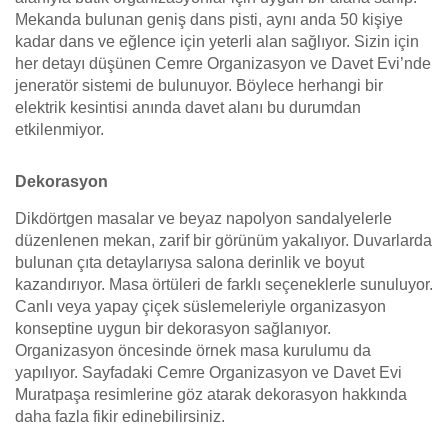
Mekanda bulunan geniş dans pisti, aynı anda 50 kişiye
kadar dans ve eğlence için yeterli alan sağlıyor. Sizin için
her detayı düşünen Cemre Organizasyon ve Davet Evi’nde
jeneratör sistemi de bulunuyor. Böylece herhangi bir
elektrik kesintisi anında davet alanı bu durumdan
etkilenmiyor.
Dekorasyon
Dikdörtgen masalar ve beyaz napolyon sandalyelerle
düzenlenen mekan, zarif bir görünüm yakalıyor. Duvarlarda
bulunan çıta detaylarıysa salona derinlik ve boyut
kazandırıyor. Masa örtüleri de farklı seçeneklerle sunuluyor.
Canlı veya yapay çiçek süslemeleriyle organizasyon
konseptine uygun bir dekorasyon sağlanıyor.
Organizasyon öncesinde örnek masa kurulumu da
yapılıyor. Sayfadaki Cemre Organizasyon ve Davet Evi
Muratpaşa resimlerine göz atarak dekorasyon hakkında
daha fazla fikir edinebilirsiniz.