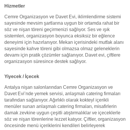
Hizmetler
Cemre Organizasyon ve Davet Evi, iklimlendirme sistemi
sayesinde mevsim şartlarına uygun bir ortamda rahat bir
söz ve nişan töreni geçirmenizi sağlıyor. Ses ve ışık
sistemleri, organizasyon boyunca eksiksiz bir eğlence
deneyimi için hazırlanıyor. Mekan içerisindeki mutfak alanı
sayesinde kahve töreni gibi olmazsa olmaz geleneklerin
devamı için pratik çözümler sağlanıyor. Davet evi, çiftlere
organizasyon süresince destek sağlıyor.
Yiyecek / İçecek
Antalya nişan salonlarından Cemre Organizasyon ve
Davet Evi’nde yemek servisi, anlaşmalı catering firmaları
tarafından sağlanıyor. Ağırlıklı olarak kokteyl içerikli
menüler sunan anlaşmalı catering firmaları, misafirlerin
damak zevkine uygun çeşitli atıştırmalıklar ve içeceklerle
söz ve nişan törenlerine lezzet katıyor. Çiftler, organizasyon
öncesinde menü içeriklerini kendileri belirleyerek