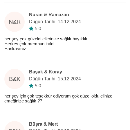
Nuran & Ramazan
N&R
Düğün Tarihi: 14.12.2024
5,0
her şey çok güzeldi ellerinize sağlık bayıldık
Herkes çok memnun kaldı
Harikasınız
Başak & Koray
B&K
Düğün Tarihi: 15.12.2024
5,0
her şey için çok teşekkür ediyorum çok güzel oldu elinize
emeğinize sağlık ??
Büşra & Mert