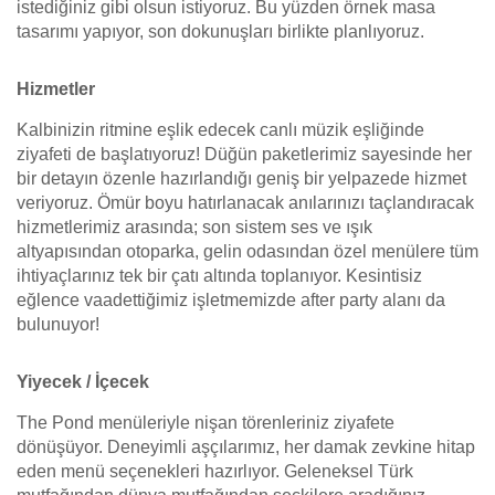
istediğiniz gibi olsun istiyoruz. Bu yüzden örnek masa
tasarımı yapıyor, son dokunuşları birlikte planlıyoruz.
Hizmetler
Kalbinizin ritmine eşlik edecek canlı müzik eşliğinde
ziyafeti de başlatıyoruz! Düğün paketlerimiz sayesinde her
bir detayın özenle hazırlandığı geniş bir yelpazede hizmet
veriyoruz. Ömür boyu hatırlanacak anılarınızı taçlandıracak
hizmetlerimiz arasında; son sistem ses ve ışık
altyapısından otoparka, gelin odasından özel menülere tüm
ihtiyaçlarınız tek bir çatı altında toplanıyor. Kesintisiz
eğlence vaadettiğimiz işletmemizde after party alanı da
bulunuyor!
Yiyecek / İçecek
The Pond menüleriyle nişan törenleriniz ziyafete
dönüşüyor. Deneyimli aşçılarımız, her damak zevkine hitap
eden menü seçenekleri hazırlıyor. Geleneksel Türk