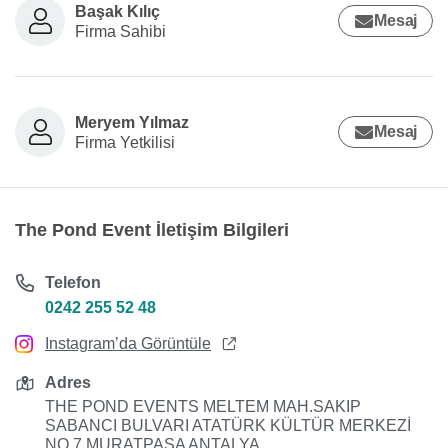
Başak Kılıç
Mesaj
Firma Sahibi
Meryem Yılmaz
Mesaj
Firma Yetkilisi
The Pond Event İletişim Bilgileri
Telefon
0242 255 52 48
Instagram’da Görüntüle
Adres
THE POND EVENTS MELTEM MAH.SAKIP
SABANCI BULVARI ATATÜRK KÜLTÜR MERKEZİ
NO.7 MURATPAŞA ANTALYA