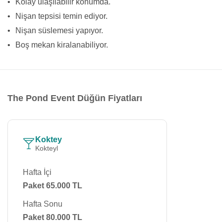
•
Kolay ulaşılabilir konumda.
•
Nişan tepsisi temin ediyor.
•
Nişan süslemesi yapıyor.
•
Boş mekan kiralanabiliyor.
The Pond Event Düğün Fiyatları
Koktey
Kokteyl
Hafta İçi
Paket 65.000 TL
Hafta Sonu
Paket 80.000 TL