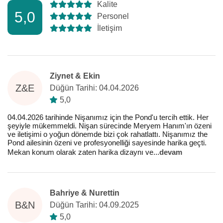
Kalite
5,0
Personel
İletişim
Ziynet & Ekin
Z&E
Düğün Tarihi: 04.04.2026
5,0
04.04.2026 tarihinde Nişanımız için the Pond'u tercih ettik. Her
şeyiyle mükemmeldi. Nişan sürecinde Meryem Hanım'ın özeni
ve iletişimi o yoğun dönemde bizi çok rahatlattı. Nişanımız the
Pond ailesinin özeni ve profesyonelliği sayesinde harika geçti.
Mekan konum olarak zaten harika dizaynı ve
...
devam
Bahriye & Nurettin
B&N
Düğün Tarihi: 04.09.2025
5,0