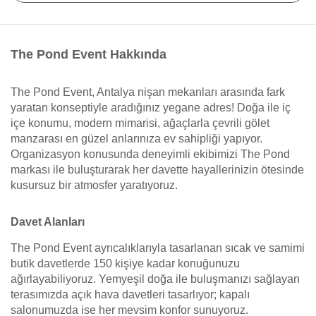
The Pond Event Hakkında
The Pond Event, Antalya nişan mekanları arasında fark
yaratan konseptiyle aradığınız yegane adres! Doğa ile iç
içe konumu, modern mimarisi, ağaçlarla çevrili gölet
manzarası en güzel anlarınıza ev sahipliği yapıyor.
Organizasyon konusunda deneyimli ekibimizi The Pond
markası ile buluşturarak her davette hayallerinizin ötesinde
kusursuz bir atmosfer yaratıyoruz.
Davet Alanları
The Pond Event ayrıcalıklarıyla tasarlanan sıcak ve samimi
butik davetlerde 150 kişiye kadar konuğunuzu
ağırlayabiliyoruz. Yemyeşil doğa ile buluşmanızı sağlayan
terasımızda açık hava davetleri tasarlıyor; kapalı
salonumuzda ise her mevsim konfor sunuyoruz.