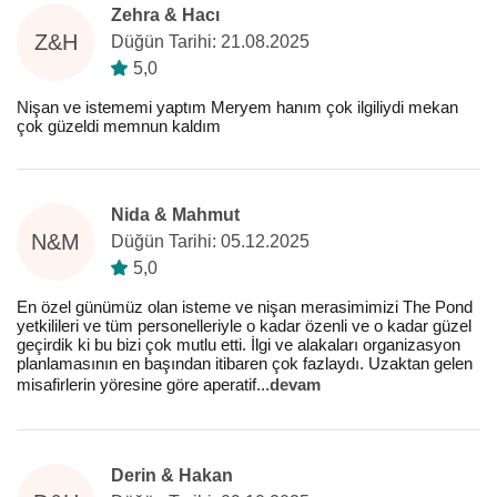
Zehra & Hacı
Z&H
Düğün Tarihi: 21.08.2025
5,0
Nişan ve istememi yaptım Meryem hanım çok ilgiliydi mekan
çok güzeldi memnun kaldım
Nida & Mahmut
N&M
Düğün Tarihi: 05.12.2025
5,0
En özel günümüz olan isteme ve nişan merasimimizi The Pond
yetkilileri ve tüm personelleriyle o kadar özenli ve o kadar güzel
geçirdik ki bu bizi çok mutlu etti. İlgi ve alakaları organizasyon
planlamasının en başından itibaren çok fazlaydı. Uzaktan gelen
misafirlerin yöresine göre aperatif
...
devam
Derin & Hakan