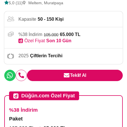
5,0 (11)
Meltem, Muratpaşa
Kapasite
50 - 150 Kişi
%38 İndirim
65.000 TL
105.000
Özel Fiyat
Son 10 Gün
2025
Çiftlerin Tercihi
Teklif Al
Düğün.com Özel Fiyat
%38 İndirim
Paket