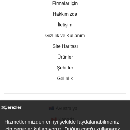
Firmalar İçin
Hakkımızda
İletişim
Gizlilik ve Kullanım
Site Haritası
Ürünler
Şehirler
Gelinlik
Çerezler
Avustralya
Kanada
Hizmetlerimizden en iyi şekilde faydalanabilmeniz
için çerezler kullanıyoruz. Düğün.com'u kullanarak