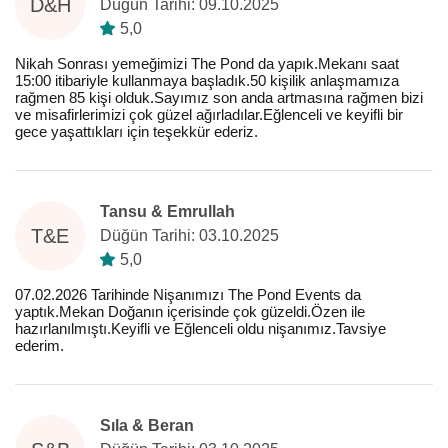
D&H
Düğün Tarihi: 09.10.2025
5,0
Nikah Sonrası yemeğimizi The Pond da yapık.Mekanı saat
15:00 itibariyle kullanmaya başladık.50 kişilik anlaşmamıza
rağmen 85 kişi olduk.Sayımız son anda artmasına rağmen bizi
ve misafirlerimizi çok güzel ağırladılar.Eğlenceli ve keyifli bir
gece yaşattıkları için teşekkür ederiz.
Tansu & Emrullah
T&E
Düğün Tarihi: 03.10.2025
5,0
07.02.2026 Tarihinde Nişanımızı The Pond Events da
yaptık.Mekan Doğanın içerisinde çok güzeldi.Özen ile
hazırlanılmıştı.Keyifli ve Eğlenceli oldu nişanımız.Tavsiye
ederim.
Sıla & Beran