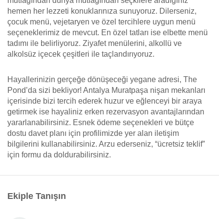
mutfağından dünya mutfağından seçkilere aradığınız
hemen her lezzeti konuklarınıza sunuyoruz. Dilerseniz,
çocuk menü, vejetaryen ve özel tercihlere uygun menü
seçeneklerimiz de mevcut. En özel tatları ise elbette menü
tadımı ile belirliyoruz. Ziyafet menülerini, alkollü ve
alkolsüz içecek çeşitleri ile taçlandırıyoruz.
Hayallerinizin gerçeğe dönüşeceği yegane adresi, The
Pond’da sizi bekliyor! Antalya Muratpaşa nişan mekanları
içerisinde bizi tercih ederek huzur ve eğlenceyi bir araya
getirmek ise hayaliniz erken rezervasyon avantajlarından
yararlanabilirsiniz. Esnek ödeme seçenekleri ve bütçe
dostu davet planı için profilimizde yer alan iletişim
bilgilerini kullanabilirsiniz. Arzu ederseniz, “ücretsiz teklif”
için formu da doldurabilirsiniz.
Ekiple Tanışın