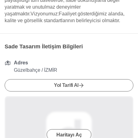
paylaşıldığı tüm davetlerde, sade dokunuşlarla değer
yaratmak ve unutulmaz deneyimler
yaşatmaktır.Vizyonumuz:Faaliyet gösterdiğimiz alanda,
kalite ve görsellik standartlarının belirleyicisi olmaktır.
Sade Tasarım İletişim Bilgileri
Adres
Güzelbahçe / İZMİR
Yol Tarifi Al
Haritayı Aç