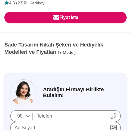
4,3 (23)
Kadıköy
Fiyat İste
Sade Tasarım Nikah Şekeri ve Hediyelik
Modelleri ve Fiyatları
(9 Model)
Aradığın Firmayı Birlikte
Bulalım!
Ad Soyad