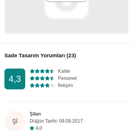
Sade Tasarım Yorumları (23)
Kalite
4,3
Personel
İletişim
Şilan
ŞI
Düğün Tarihi: 09.09.2017
4,0