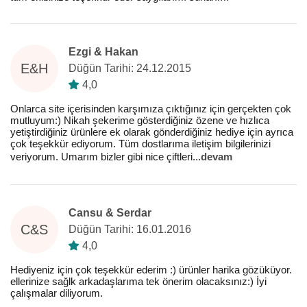
Ezgi & Hakan
E&H
Düğün Tarihi: 24.12.2015
4,0
Onlarca site içerisinden karşımıza çıktığınız için gerçekten çok
mutluyum:) Nikah şekerime gösterdiğiniz özene ve hızlıca
yetiştirdiğiniz ürünlere ek olarak gönderdiğiniz hediye için ayrıca
çok teşekkür ediyorum. Tüm dostlarıma iletişim bilgilerinizi
veriyorum. Umarım bizler gibi nice çiftleri
...
devam
Cansu & Serdar
C&S
Düğün Tarihi: 16.01.2016
4,0
Hediyeniz için çok teşekkür ederim :) ürünler harika gözüküyor.
ellerinize sağlk arkadaşlarıma tek önerim olacaksınız:) İyi
çalışmalar diliyorum.