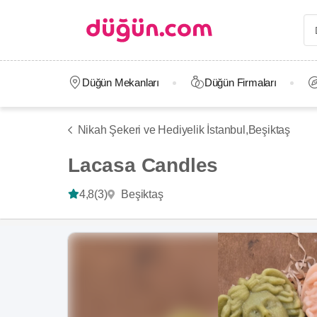
Düğün Mekanları
Düğün Firmaları
Nikah Şekeri ve Hediyelik İstanbul,
Beşiktaş
Lacasa Candles
Beşiktaş
4,8
(3)