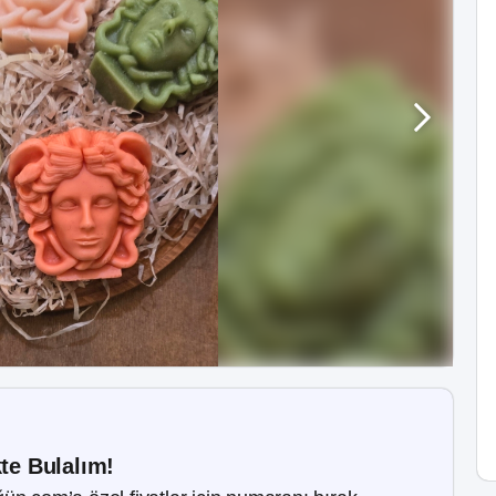
kte Bulalım!