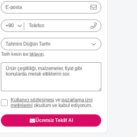
E-posta
Tahmini Düğün Tarihi
Tarih kesin ise
tıklayın
.
Kullanıcı sözleşmesi
ve
pazarlama izni
metinlerini
okudum ve kabul ediyorum.
Ücretsiz Teklif Al