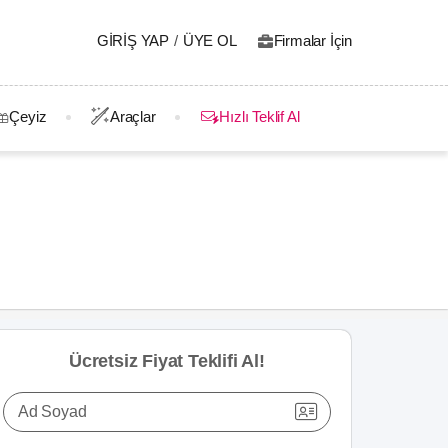
GIRIŞ YAP
/
ÜYE OL
Firmalar İçin
Çeyiz
Araçlar
Hızlı Teklif Al
Ücretsiz Fiyat Teklifi Al!
Ad Soyad