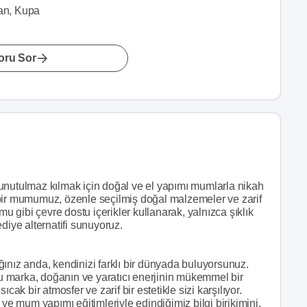
an, Kupa
oru Sor
unutulmaz kılmak için doğal ve el yapımı mumlarla nikah
 bir mumumuz, özenle seçilmiş doğal malzemeler ve zarif
mu gibi çevre dostu içerikler kullanarak, yalnızca şıklık
diye alternatifi sunuyoruz.
ınız anda, kendinizi farklı bir dünyada buluyorsunuz.
 marka, doğanın ve yaratıcı enerjinin mükemmel bir
cak bir atmosfer ve zarif bir estetikle sizi karşılıyor.
 ve mum yapımı eğitimleriyle edindiğimiz bilgi birikimini,