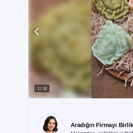
1 / 10
Aradığın Firmayı Birli