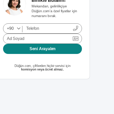
Birlikte Bulalım!
Mekandan, gelinlikçiye
Düğün.com’a özel fiyatlar için
numaranı bırak.
Ad Soyad
Seni Arayalım
Düğün.com, çiftlerden hiçbir servisi için
komisyon veya ücret almaz.