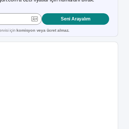
Seni Arayalım
rvisi için
komisyon veya ücret almaz.