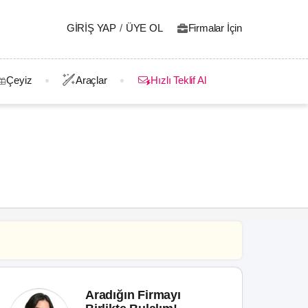
GIRIŞ YAP
/
ÜYE OL
Firmalar İçin
Çeyiz
Araçlar
Hızlı Teklif Al
Aradığın Firmayı