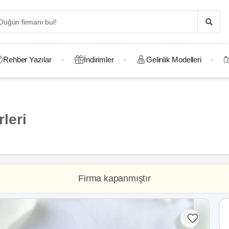
Rehber Yazılar
İndirimler
Gelinlik Modelleri
leri
Firma kapanmıştır