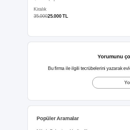
Kiralık
35.000
25.000 TL
Yorumunu ço
Bu firma ile ilgili tecrübelerini yazarak ev
Yo
Popüler Aramalar