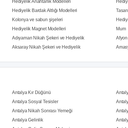
Hediyelik Anahtarlık Modelleri
Hediy
Hediyelik Bardak Altlığı Modelleri
Tasarı
Kolonya ve sabun şişeleri
Hediy
Hediyelik Magnet Modelleri
Mum
Adıyaman Nikah Şekeri ve Hediyelik
Afyon
Aksaray Nikah Şekeri ve Hediyelik
Amasy
Antalya Kır Düğünü
Antal
Antalya Sosyal Tesisler
Antal
Antalya Nikah Sonrası Yemeği
Antaly
Antalya Gelinlik
Antal