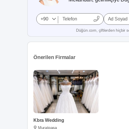
Ad Soyad
Düğün.com, çiftlerden hiçbir se
Önerilen Firmalar
Kbra Wedding
Muratpaşa