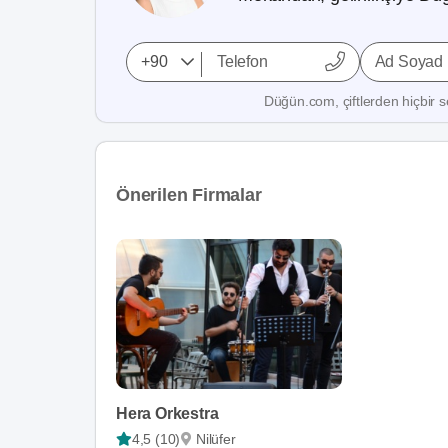
Ad Soyad
Düğün.com, çiftlerden hiçbir se
Önerilen Firmalar
Hera Orkestra
4,5 (10)
Nilüfer