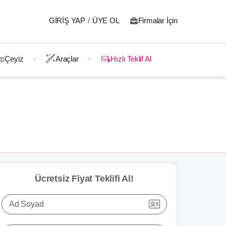
GIRIŞ YAP
/
ÜYE OL
Firmalar İçin
Çeyiz
Araçlar
Hızlı Teklif Al
Ücretsiz Fiyat Teklifi Al!
Ad Soyad