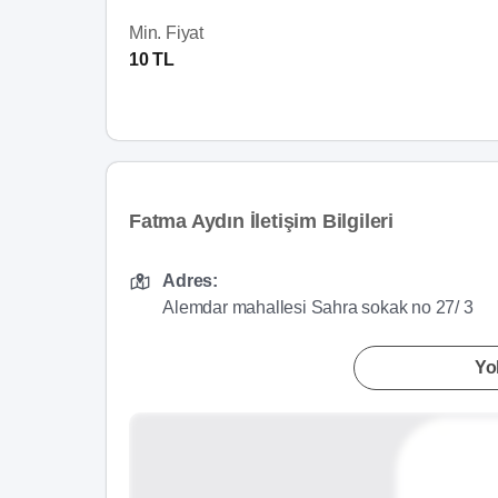
Min. Fiyat
10 TL
Fatma Aydın İletişim Bilgileri
Adres:
Alemdar mahallesi Sahra sokak no 27/ 3
Yol