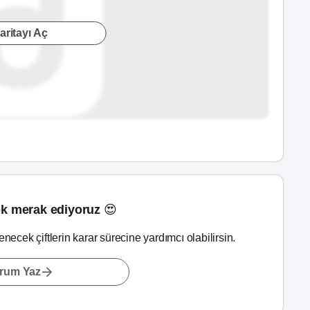
aritayı Aç
k merak ediyoruz 😍
lenecek çiftlerin karar sürecine yardımcı olabilirsin.
rum Yaz