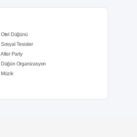
 Otel Düğünü
 Sosyal Tesisler
After Party
 Düğün Organizasyon
 Müzik