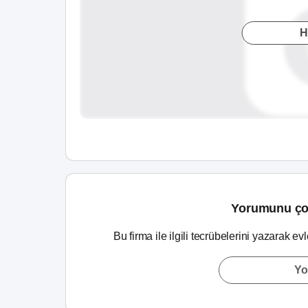
H
Yorumunu ço
Bu firma ile ilgili tecrübelerini yazarak ev
Yo