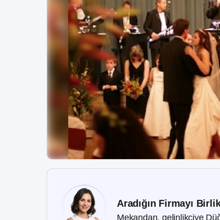
Aradığın Firmayı Birli
Mekandan, gelinlikçiye Düğ