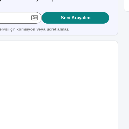
Seni Arayalım
rvisi için
komisyon veya ücret almaz.