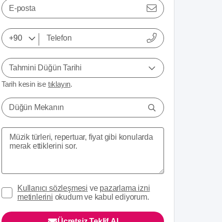
E-posta
Tahmini Düğün Tarihi
Tarih kesin ise
tıklayın
.
Düğün Mekanın
Kullanıcı sözleşmesi
ve
pazarlama izni
metinlerini
okudum ve kabul ediyorum.
Ücretsiz Teklif Al