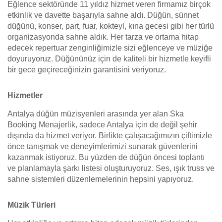
Eğlence sektöründe 11 yıldız hizmet veren firmamız birçok
etkinlik ve davette başarıyla sahne aldı. Düğün, sünnet
düğünü, konser, part, fuar, kokteyl, kına gecesi gibi her türlü
organizasyonda sahne aldık. Her tarza ve ortama hitap
edecek repertuar zenginliğimizle sizi eğlenceye ve müziğe
doyuruyoruz. Düğününüz için de kaliteli bir hizmetle keyifli
bir gece geçireceğinizin garantisini veriyoruz.
Hizmetler
Antalya düğün müzisyenleri arasında yer alan Ska
Booking Menajerlik, sadece Antalya için de değil şehir
dışında da hizmet veriyor. Birlikte çalışacağımızın çiftimizle
önce tanışmak ve deneyimlerimizi sunarak güvenlerini
kazanmak istiyoruz. Bu yüzden de düğün öncesi toplantı
ve planlamayla şarkı listesi oluşturuyoruz. Ses, ışık truss ve
sahne sistemleri düzenlemelerinin hepsini yapıyoruz.
Müzik Türleri