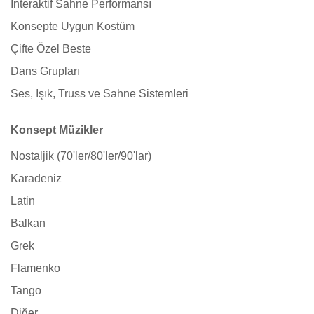
İnteraktif Sahne Performansı
Konsepte Uygun Kostüm
Çifte Özel Beste
Dans Grupları
Ses, Işık, Truss ve Sahne Sistemleri
Konsept Müzikler
Nostaljik (70'ler/80'ler/90'lar)
Karadeniz
Latin
Balkan
Grek
Flamenko
Tango
Diğer