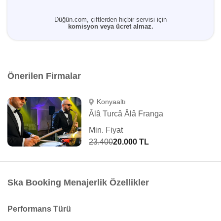
Düğün.com, çiftlerden hiçbir servisi için
komisyon veya ücret almaz.
Önerilen Firmalar
Konyaaltı
Âlâ Turcâ Âlâ Franga
Min. Fiyat
23.400
20.000 TL
Ska Booking Menajerlik Özellikler
Performans Türü