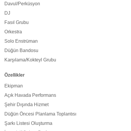
Davul/Perküsyon
DJ
Fasıl Grubu
Orkestra
Solo Enstrüman
Düğün Bandosu
Karşılama/Kokteyl Grubu
Özellikler
Ekipman
Açık Havada Performans
Şehir Dışında Hizmet
Düğün Öncesi Planlama Toplantısı
Şarkı Listesi Oluşturma