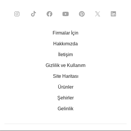
Firmalar İçin
Hakkımızda
İletişim
Gizlilik ve Kullanım
Site Haritası
Ürünler
Şehirler
Gelinlik