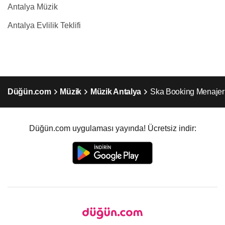
Antalya Müzik
Antalya Evlilik Teklifi
Düğün.com
Müzik
Müzik Antalya
Ska Booking Menajerl
Düğün.com uygulaması yayında! Ücretsiz indir: