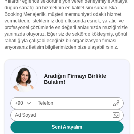
Yıllardır eğlence sektörüne yön veren deneyimiyle Antalya
düğün sanatçıları hizmetinin en kalitelisini sunan Ska
Booking Menajerlik, müşteri memnuniyeti odaklı hizmet
vermektedir. İstekleriniz doğrultusunda esnek, yaratıcı ve
profesyonel çözümlerle en değerli anlarınızda müziğimizle
yanınızda oluyoruz. Eğer siz de sektörde kökleşmiş, gönül
rahatlığıyla çalışabileceğiniz bir organizasyon firması
arıyorsanız iletişim bilgilerimizden bize ulaşabilirsiniz.
Aradığın Firmayı Birlikte
Bulalım!
Ad Soyad
Seni Arayalım