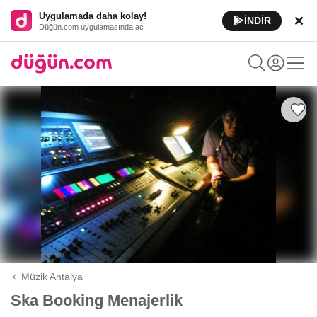
Uygulamada daha kolay!
İNDİR
Düğün.com uygulamasında aç
Müzik Antalya
Ska Booking Menajerlik