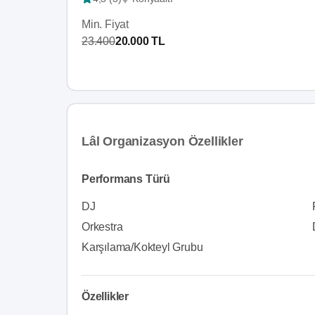
Min. Fiyat
23.400
20.000 TL
Lâl Organizasyon Özellikler
Performans Türü
DJ
Orkestra
Karşılama/Kokteyl Grubu
Özellikler