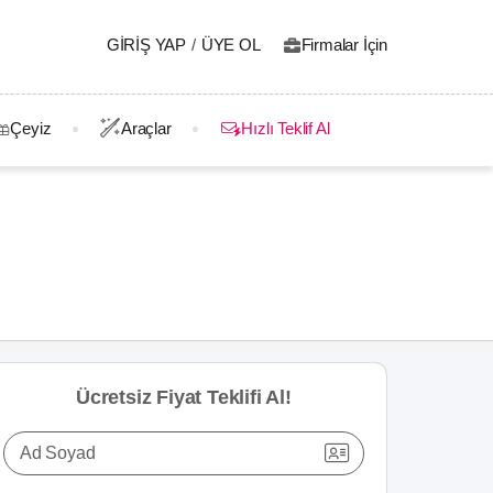
GIRIŞ YAP
/
ÜYE OL
Firmalar İçin
Çeyiz
Araçlar
Hızlı Teklif Al
Ücretsiz Fiyat Teklifi Al!
Ad Soyad