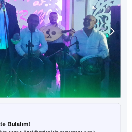
kte Bulalım!