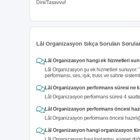
Dini/Tasavvuf
Lâl Organizasyon Sıkça Sorulan Sorula
Lâl Organizasyon hangi ek hizmetleri su
Lâl Organizasyon şu ek hizmetleri sunuyor: "
performansı, ses, işık, truss ve sahne sisteml
Lâl Organizasyon performans süresi ne 
Lâl Organizasyon performans süresi 4 saatte
Lâl Organizasyon performans öncesi hazır
Lâl Organizasyon performans öncesi hazırlığ
Lâl Organizasyon hangi organizasyon tür
Lâl Organizasyon bayi toplantısı, sünnet düğü