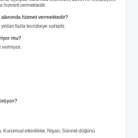
 hizmeti vermektedir.
i alanında hizmet vermektedir?
ıldan fazla tecrübeye sahiptir.
eriyor mu?
 vermiyor.
?
sürüyor?
on, Kurumsal etkinlikler, Nişan, Sünnet düğünü