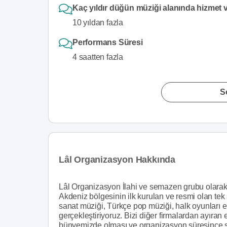
Kaç yıldır düğün müziği alanında hizmet
10 yıldan fazla
Performans Süresi
4 saatten fazla
S
Lâl Organizasyon Hakkında
Lâl Organizasyon İlahi ve semazen grubu olarak
Akdeniz bölgesinin ilk kurulan ve resmi olan tek
sanat müziği, Türkçe pop müziği, halk oyunları 
gerçekleştiriyoruz. Bizi diğer firmalardan ayıra
bünyemizde olması ve organizasyon süresince 