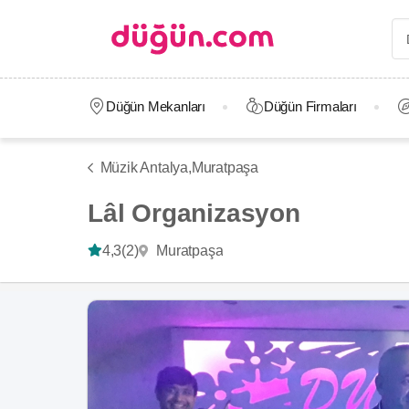
Düğün Mekanları
Düğün Firmaları
Müzik Antalya,
Muratpaşa
Lâl Organizasyon
Muratpaşa
4,3
(2)