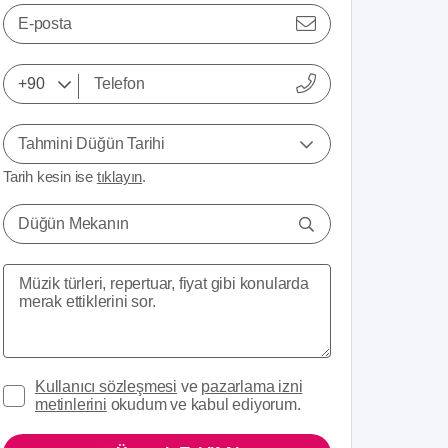
E-posta
Tahmini Düğün Tarihi
Tarih kesin ise
tıklayın
.
Düğün Mekanın
Kullanıcı sözleşmesi
ve
pazarlama izni
metinlerini
okudum ve kabul ediyorum.