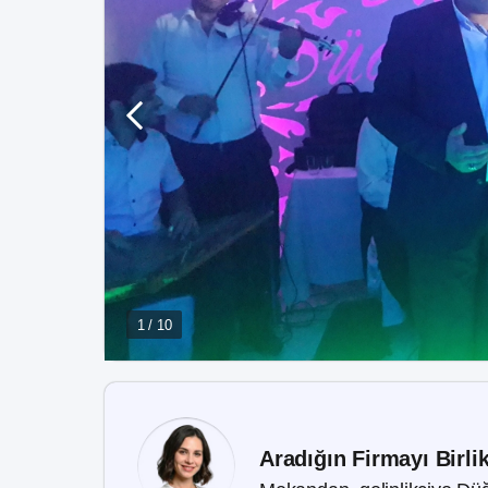
1 / 10
Aradığın Firmayı Birli