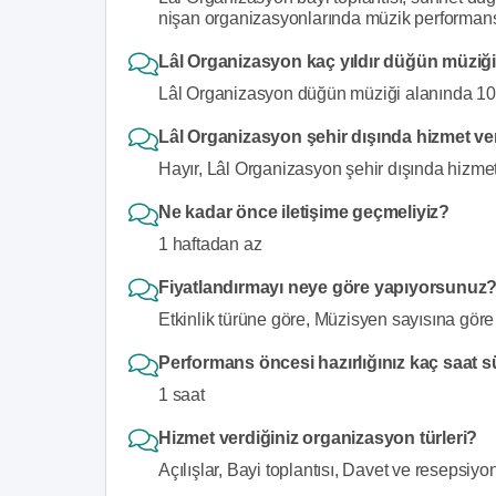
nişan organizasyonlarında müzik performansı
Lâl Organizasyon kaç yıldır düğün müziğ
Lâl Organizasyon düğün müziği alanında 10 y
Lâl Organizasyon şehir dışında hizmet v
Hayır, Lâl Organizasyon şehir dışında hizmet
Ne kadar önce iletişime geçmeliyiz?
1 haftadan az
Fiyatlandırmayı neye göre yapıyorsunuz
Etkinlik türüne göre, Müzisyen sayısına göre
Performans öncesi hazırlığınız kaç saat 
1 saat
Hizmet verdiğiniz organizasyon türleri?
Açılışlar, Bayi toplantısı, Davet ve resepsiy