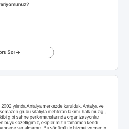
 veriyorsunuz?
oru Sor
 2002 yılında Antalya merkezde kurulduk. Antalya ve
 semazen grubu sıfatıyla mehteran takımı, halk müziği,
ekibi gibi sahne performanslarında organizasyonlar
n en büyük özelliğimiz, ekiplerimizin tamamen kendi
sahnede yer almamız. Bu yönümüzle hizmet vermenin