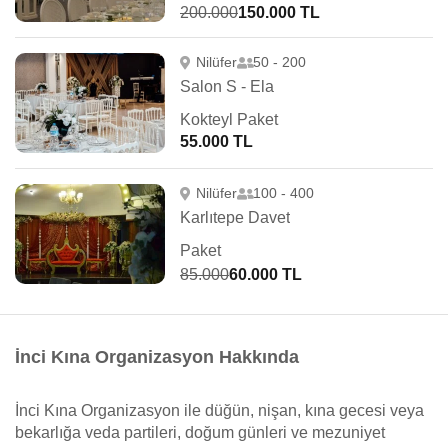
200.000
150.000 TL
Nilüfer
50 - 200
Salon S - Ela
Kokteyl Paket
55.000 TL
Nilüfer
100 - 400
Karlıtepe Davet
Paket
85.000
60.000 TL
İnci Kına Organizasyon Hakkında
İnci Kına Organizasyon ile düğün, nişan, kına gecesi veya
bekarlığa veda partileri, doğum günleri ve mezuniyet