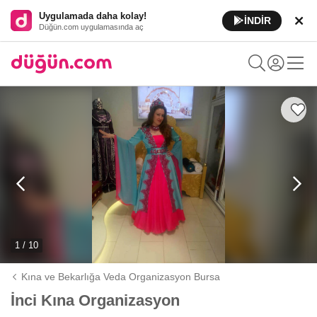
Uygulamada daha kolay!
İNDİR
Düğün.com uygulamasında aç
1 / 10
Kına ve Bekarlığa Veda Organizasyon Bursa
İnci Kına Organizasyon