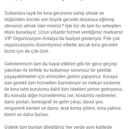
Sultanlara layık bir kına gecesine sahip olmak ve
düğünden önceki son büyük gecede doyasıya eğlenip
stresinizi atmak ister misiniz? İşte biz de tam bu sebepten
ötürü buradayız. Uzun yıllardır hizmet verdiğimiz markamız
VIP Organizasyon Antalya’da faaliyet gösteriyor. Pek çok
organizasyonu düzenliyoruz elbette ancak kına geceleri
bizim için de çok özel.
Gelinlerimizin tam da hayal ettikleri gibi bir gece geçirip
yakınları ile birlikte bu kutlamayı sorunsuz bir şekilde
yaşayabilmeleri için elimizden geleni yapıyoruz. Kınaya
dair gerekli tüm hizmetleri barındırıyor ve mekan süsleme
ile kına tahtı kurulumu dahil tüm istekleri yerine getiriyoruz.
Bu konuda diğer hizmetlerimiz ise; kostümlü nedimeler,
dans şovları, koreografi ile gelin çıkışı, davul şov,
rengarenk kemeri ve dansı, testi kırma şöleni, kına yakma
töreni ve daha fazlası.
Üstelik tüm bunları dilediğiniz her yerde aynı kalitede