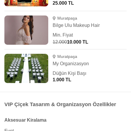
25.000 TL
Muratpaşa
Bilge Ulu Makeup Hair
Min. Fiyat
12.000
10.000 TL
Muratpaşa
My Organizasyon
Düğün Kişi Başı
1.000 TL
VIP Çiçek Tasarım & Organizasyon Özellikler
Aksesuar Kiralama
Evet