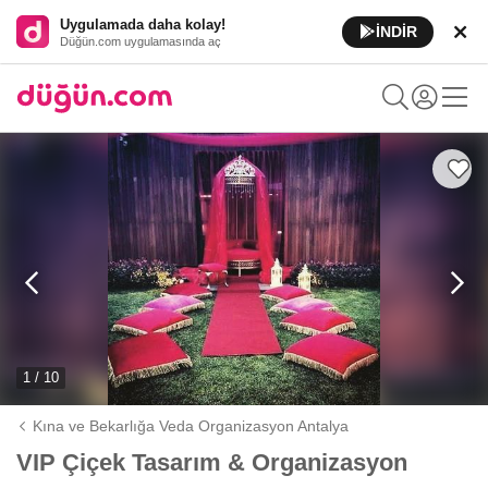
Uygulamada daha kolay!
İNDİR
Düğün.com uygulamasında aç
1 / 10
Kına ve Bekarlığa Veda Organizasyon Antalya
VIP Çiçek Tasarım & Organizasyon