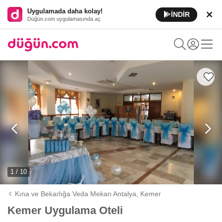
Uygulamada daha kolay!
İNDİR
Düğün.com uygulamasında aç
1 / 10
Kına ve Bekarlığa Veda Mekan Antalya,
Kemer
Kemer Uygulama Oteli