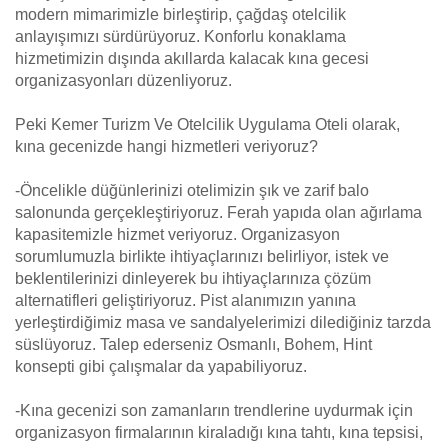
modern mimarimizle birleştirip, çağdaş otelcilik
anlayışımızı sürdürüyoruz. Konforlu konaklama
hizmetimizin dışında akıllarda kalacak kına gecesi
organizasyonları düzenliyoruz.
Peki Kemer Turizm Ve Otelcilik Uygulama Oteli olarak,
kına gecenizde hangi hizmetleri veriyoruz?
-Öncelikle düğünlerinizi otelimizin şık ve zarif balo
salonunda gerçekleştiriyoruz. Ferah yapıda olan ağırlama
kapasitemizle hizmet veriyoruz. Organizasyon
sorumlumuzla birlikte ihtiyaçlarınızı belirliyor, istek ve
beklentilerinizi dinleyerek bu ihtiyaçlarınıza çözüm
alternatifleri geliştiriyoruz. Pist alanımızın yanına
yerleştirdiğimiz masa ve sandalyelerimizi dilediğiniz tarzda
süslüyoruz. Talep ederseniz Osmanlı, Bohem, Hint
konsepti gibi çalışmalar da yapabiliyoruz.
-Kına gecenizi son zamanların trendlerine uydurmak için
organizasyon firmalarının kiraladığı kına tahtı, kına tepsisi,