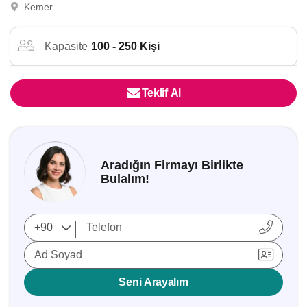
Kemer
Kapasite
100 - 250 Kişi
Teklif Al
Aradığın Firmayı Birlikte
Bulalım!
Ad Soyad
Seni Arayalım