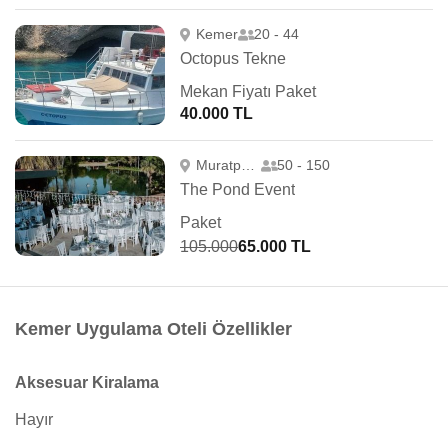
Kemer
20 - 44
Octopus Tekne
Mekan Fiyatı Paket
40.000 TL
Muratpaşa
50 - 150
The Pond Event
Paket
105.000
65.000 TL
Kemer Uygulama Oteli Özellikler
Aksesuar Kiralama
Hayır