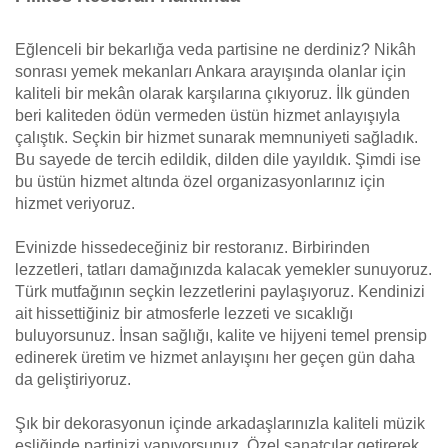
Eğlenceli bir bekarlığa veda partisine ne derdiniz? Nikâh
sonrası yemek mekanları Ankara arayışında olanlar için
kaliteli bir mekân olarak karşılarına çıkıyoruz. İlk günden
beri kaliteden ödün vermeden üstün hizmet anlayışıyla
çalıştık. Seçkin bir hizmet sunarak memnuniyeti sağladık.
Bu sayede de tercih edildik, dilden dile yayıldık. Şimdi ise
bu üstün hizmet altında özel organizasyonlarınız için
hizmet veriyoruz.
Evinizde hissedeceğiniz bir restoranız. Birbirinden
lezzetleri, tatları damağınızda kalacak yemekler sunuyoruz.
Türk mutfağının seçkin lezzetlerini paylaşıyoruz. Kendinizi
ait hissettiğiniz bir atmosferle lezzeti ve sıcaklığı
buluyorsunuz. İnsan sağlığı, kalite ve hijyeni temel prensip
edinerek üretim ve hizmet anlayışını her geçen gün daha
da geliştiriyoruz.
Şık bir dekorasyonun içinde arkadaşlarınızla kaliteli müzik
eşliğinde partinizi yapıyorsunuz. Özel sanatçılar getirerek