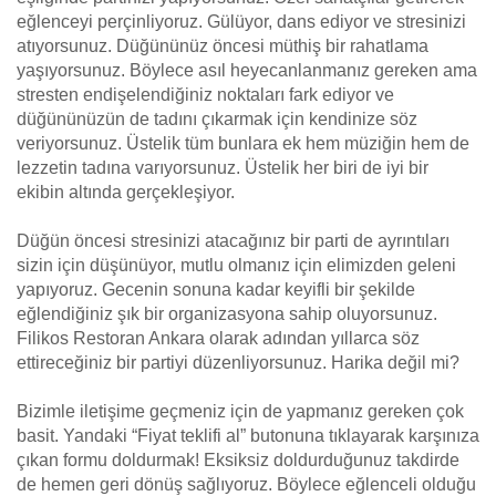
eğlenceyi perçinliyoruz. Gülüyor, dans ediyor ve stresinizi
atıyorsunuz. Düğününüz öncesi müthiş bir rahatlama
yaşıyorsunuz. Böylece asıl heyecanlanmanız gereken ama
stresten endişelendiğiniz noktaları fark ediyor ve
düğününüzün de tadını çıkarmak için kendinize söz
veriyorsunuz. Üstelik tüm bunlara ek hem müziğin hem de
lezzetin tadına varıyorsunuz. Üstelik her biri de iyi bir
ekibin altında gerçekleşiyor.
Düğün öncesi stresinizi atacağınız bir parti de ayrıntıları
sizin için düşünüyor, mutlu olmanız için elimizden geleni
yapıyoruz. Gecenin sonuna kadar keyifli bir şekilde
eğlendiğiniz şık bir organizasyona sahip oluyorsunuz.
Filikos Restoran Ankara olarak adından yıllarca söz
ettireceğiniz bir partiyi düzenliyorsunuz. Harika değil mi?
Bizimle iletişime geçmeniz için de yapmanız gereken çok
basit. Yandaki “Fiyat teklifi al” butonuna tıklayarak karşınıza
çıkan formu doldurmak! Eksiksiz doldurduğunuz takdirde
de hemen geri dönüş sağlıyoruz. Böylece eğlenceli olduğu