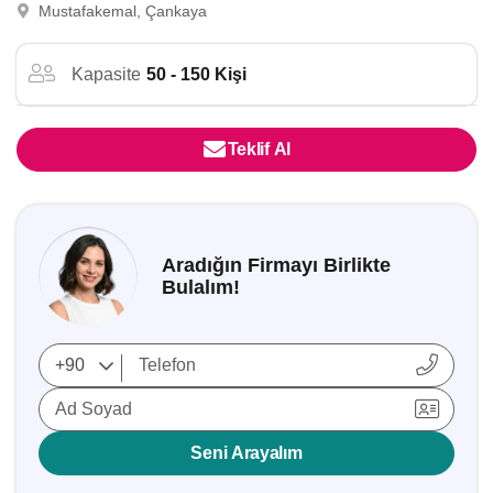
Mustafakemal, Çankaya
Kapasite
50 - 150 Kişi
Teklif Al
Aradığın Firmayı Birlikte
Bulalım!
Ad Soyad
Seni Arayalım