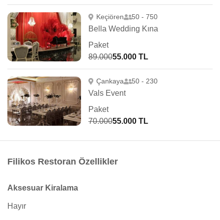
Keçiören
50 - 750
Bella Wedding Kına
Paket
89.000
55.000 TL
Çankaya
50 - 230
Vals Event
Paket
70.000
55.000 TL
Filikos Restoran Özellikler
Aksesuar Kiralama
Hayır