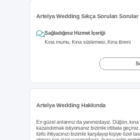
Artelya Wedding Sıkça Sorulan Sorular
Sağladığınız Hizmet İçeriği
Kına mumu, Kına süslemesi, Kına töreni
S
Artelya Wedding Hakkında
En güzel anlarınız da yanınızdayız. Düğün, kına v
kazandırmak istiyorsanız bizimle irtibata geçiniz
türlü ihtiyacınızı bizimle karşılayıp kişiye özel 
olması için sizin yanınızdayız. Ayrıca gelin melek