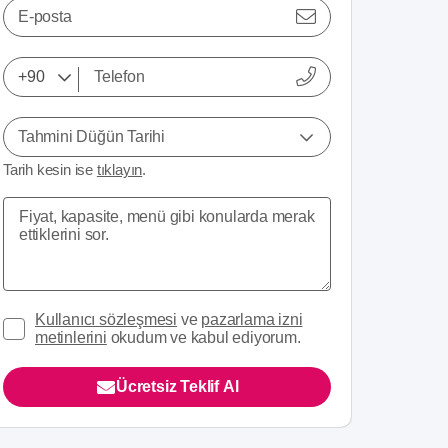
E-posta
Tahmini Düğün Tarihi
Tarih kesin ise
tıklayın
.
Kullanıcı sözleşmesi
ve
pazarlama izni
metinlerini
okudum ve kabul ediyorum.
Ücretsiz Teklif Al