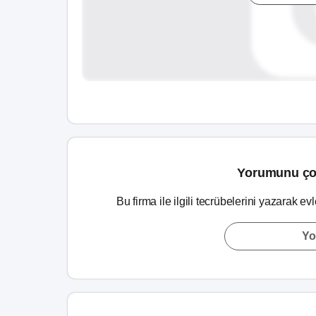
Yorumunu ço
Bu firma ile ilgili tecrübelerini yazarak ev
Yo