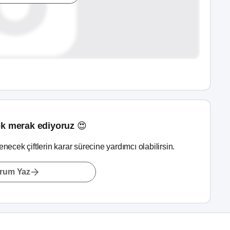
k merak ediyoruz 😍
lenecek çiftlerin karar sürecine yardımcı olabilirsin.
rum Yaz