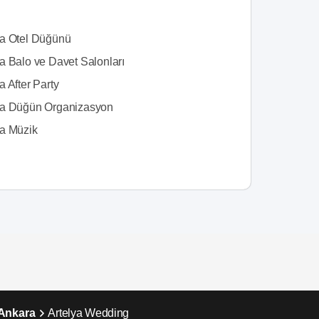
a Otel Düğünü
a Balo ve Davet Salonları
 After Party
a Düğün Organizasyon
a Müzik
 Ankara
Artelya Wedding