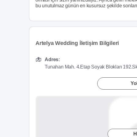
bu unutulmaz günün en kusursuz şekilde sonlanma
Artelya Wedding İletişim Bilgileri
Adres:
Tunahan Mah. 4.Etap Soyak Blokları 192.S
Yol
H