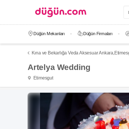
Düğün Mekanları
Düğün Firmaları
Kına ve Bekarlığa Veda Aksesuar Ankara,
Etimes
Artelya Wedding
Etimesgut