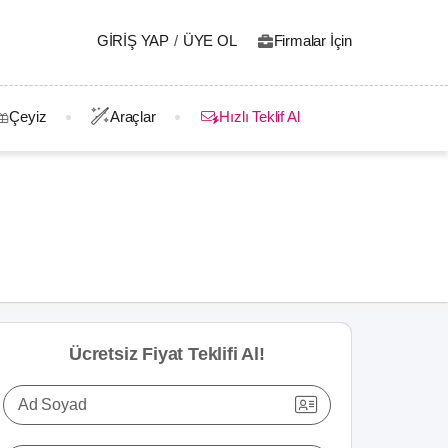
GIRIŞ YAP
/
ÜYE OL
Firmalar İçin
Çeyiz
Araçlar
Hızlı Teklif Al
Ücretsiz Fiyat Teklifi Al!
Ad Soyad