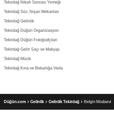
Tekirdağ Nikah Sonrası Yemeği
Tekirdağ Söz, Nişan Mekanları
Tekirdağ Gelinlik
Tekirdağ Düğün Organizasyon
Tekirdağ Düğün Fotoğrafçıları
Tekirdağ Gelin Saçı ve Makyajı
Tekirdağ Müzik
Tekirdağ Kına ve Bekarlığa Veda
Düğün.com
Gelinlik
Gelinlik Tekirdağ
Belgin Modaevi