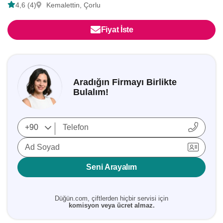
4,6 (4)
Kemalettin, Çorlu
Fiyat İste
Aradığın Firmayı Birlikte
Bulalım!
Ad Soyad
Seni Arayalım
Düğün.com, çiftlerden hiçbir servisi için
komisyon veya ücret almaz.