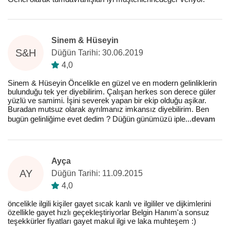
Sinem & Hüseyin
S&H
Düğün Tarihi: 30.06.2019
4,0
Sinem & Hüseyin Öncelikle en güzel ve en modern gelinliklerin
bulunduğu tek yer diyebilirim. Çalışan herkes son derece güler
yüzlü ve samimi. İşini severek yapan bir ekip olduğu aşikar.
Buradan mutsuz olarak ayrılmanız imkansız diyebilirim. Ben
bugün gelinliğime evet dedim ? Düğün günümüzü iple
...
devam
Ayça
AY
Düğün Tarihi: 11.09.2015
4,0
öncelikle ilgili kişiler gayet sıcak kanlı ve ilgililer ve dijkimlerini
özellikle gayet hızlı geçekleştiriyorlar Belgin Hanım'a sonsuz
teşekkürler fiyatları gayet makul ilgi ve laka muhteşem :)