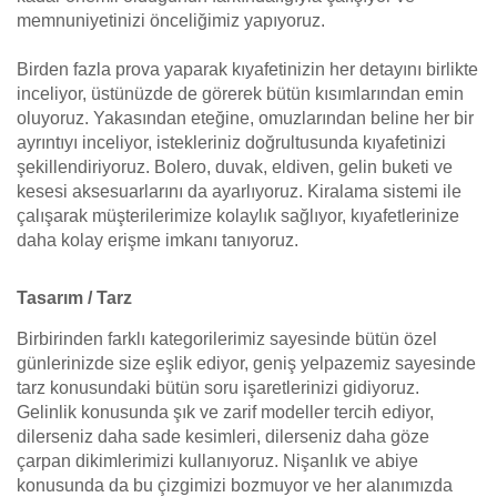
memnuniyetinizi önceliğimiz yapıyoruz.
Birden fazla prova yaparak kıyafetinizin her detayını birlikte
inceliyor, üstünüzde de görerek bütün kısımlarından emin
oluyoruz. Yakasından eteğine, omuzlarından beline her bir
ayrıntıyı inceliyor, istekleriniz doğrultusunda kıyafetinizi
şekillendiriyoruz. Bolero, duvak, eldiven, gelin buketi ve
kesesi aksesuarlarını da ayarlıyoruz. Kiralama sistemi ile
çalışarak müşterilerimize kolaylık sağlıyor, kıyafetlerinize
daha kolay erişme imkanı tanıyoruz.
Tasarım / Tarz
Birbirinden farklı kategorilerimiz sayesinde bütün özel
günlerinizde size eşlik ediyor, geniş yelpazemiz sayesinde
tarz konusundaki bütün soru işaretlerinizi gidiyoruz.
Gelinlik konusunda şık ve zarif modeller tercih ediyor,
dilerseniz daha sade kesimleri, dilerseniz daha göze
çarpan dikimlerimizi kullanıyoruz. Nişanlık ve abiye
konusunda da bu çizgimizi bozmuyor ve her alanımızda