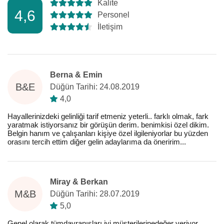
Kalite
4,6
Personel
İletişim
Berna & Emin
B&E
Düğün Tarihi: 24.08.2019
4,0
Hayallerinizdeki gelinliği tarif etmeniz yeterli.. farklı olmak, fark
yaratmak istiyorsanız bir görüşün derim. benimkisi özel dikim.
Belgin hanım ve çalışanları kişiye özel ilgileniyorlar bu yüzden
orasını tercih ettim diğer gelin adaylarıma da öneririm...
Miray & Berkan
M&B
Düğün Tarihi: 28.07.2019
5,0
Genel olarak tümdavranışları iyi müşterilerinedeğer veriyor.