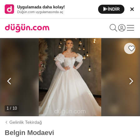
Uygulamada daha kolay!
İNDİR
Düğün.com uygulamasında aç
1 / 10
Gelinlik Tekirdağ
Belgin Modaevi