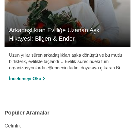
Arkadaşlıktan Evliliğe Uzanan Aşk
Hikayesi: Bilgen & Ender
Uzun yıllar süren arkadaşlıkları aşka dönüştü ve bu mutlu
birliktelik, evlilikle taçlandı… Evlilik sürecindeki tüm
organizasyonlarda eğlencenin tadını doyasıya çıkaran Bi...
İncelemeyi Oku
Popüler Aramalar
Gelinlik