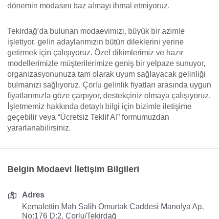
dönemin modasını baz almayı ihmal etmiyoruz.
Tekirdağ’da bulunan modaevimizi, büyük bir azimle
işletiyor, gelin adaylarımızın bütün dileklerini yerine
getirmek için çalışıyoruz. Özel dikimlerimiz ve hazır
modellerimizle müşterilerimize geniş bir yelpaze sunuyor,
organizasyonunuza tam olarak uyum sağlayacak gelinliği
bulmanızı sağlıyoruz. Çorlu gelinlik fiyatları arasında uygun
fiyatlarımızla göze çarpıyor, destekçiniz olmaya çalışıyoruz.
İşletmemiz hakkında detaylı bilgi için bizimle iletişime
geçebilir veya “Ücretsiz Teklif Al” formumuzdan
yararlanabilirsiniz.
Belgin Modaevi İletişim Bilgileri
Adres
Kemalettin Mah Salih Omurtak Caddesi Manolya Ap,
No:176 D:2, Çorlu/Tekirdağ