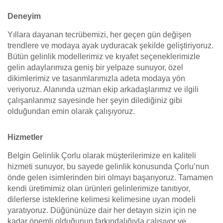
Deneyim
Yıllara dayanan tecrübemizi, her geçen gün değişen
trendlere ve modaya ayak uyduracak şekilde geliştiriyoruz.
Bütün gelinlik modellerimiz ve kıyafet seçeneklerimizle
gelin adaylarımıza geniş bir yelpaze sunuyor, özel
dikimlerimiz ve tasarımlarımızla adeta modaya yön
veriyoruz. Alanında uzman ekip arkadaşlarımız ve ilgili
çalışanlarımız sayesinde her şeyin dilediğiniz gibi
olduğundan emin olarak çalışıyoruz.
Hizmetler
Belgin Gelinlik Çorlu olarak müşterilerimize en kaliteli
hizmeti sunuyor, bu sayede gelinlik konusunda Çorlu’nun
önde gelen isimlerinden biri olmayı başarıyoruz. Tamamen
kendi üretimimiz olan ürünleri gelinlerimize tanıtıyor,
dilerlerse isteklerine kelimesi kelimesine uyan modeli
yaratıyoruz. Düğününüze dair her detayın sizin için ne
kadar önemli olduğunun farkındalığıyla çalışıyor ve