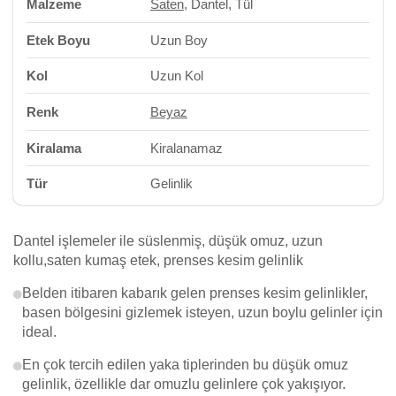
Malzeme
Saten
, Dantel, Tül
Etek Boyu
Uzun Boy
Kol
Uzun Kol
Renk
Beyaz
Kiralama
Kiralanamaz
Tür
Gelinlik
Dantel işlemeler ile süslenmiş, düşük omuz, uzun
kollu,saten kumaş etek, prenses kesim gelinlik
Belden itibaren kabarık gelen prenses kesim gelinlikler,
basen bölgesini gizlemek isteyen, uzun boylu gelinler için
ideal.
En çok tercih edilen yaka tiplerinden bu düşük omuz
gelinlik, özellikle dar omuzlu gelinlere çok yakışıyor.