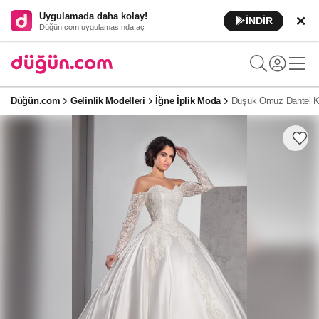
Uygulamada daha kolay!
İNDİR
Düğün.com uygulamasında aç
Düğün.com
Gelinlik Modelleri
İğne İplik Moda
Düşük Omuz Dantel Ko