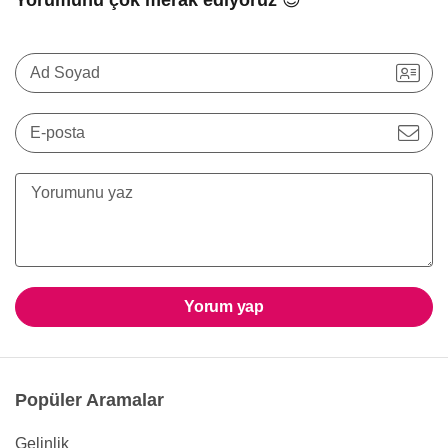
Yorumunu çok merak ediyoruz 😍
Ad Soyad
E-posta
Yorum yap
Popüler Aramalar
Gelinlik