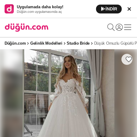
Uygulamada daha kolay!
İNDİR
Düğün.com uygulamasında aç
Düğün.com
Gelinlik Modelleri
Studio Bride
Düşük Omuzlu Güpürlü Pr