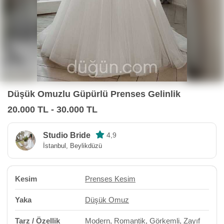
Düşük Omuzlu Güpürlü Prenses Gelinlik
20.000 TL - 30.000 TL
Studio Bride
4,9
İstanbul, Beylikdüzü
Kesim
Prenses Kesim
Yaka
Düşük Omuz
Tarz / Özellik
Modern
,
Romantik
,
Görkemli
, Zayıf