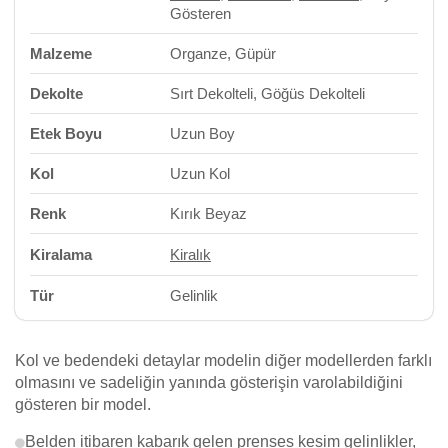
Gösteren
Malzeme
Organze, Güpür
Dekolte
Sırt Dekolteli, Göğüs Dekolteli
Etek Boyu
Uzun Boy
Kol
Uzun Kol
Renk
Kırık Beyaz
Kiralama
Kiralık
Tür
Gelinlik
Kol ve bedendeki detaylar modelin diğer modellerden farklı
olmasını ve sadeliğin yanında gösterişin varolabildiğini
gösteren bir model.
Belden itibaren kabarık gelen prenses kesim gelinlikler,