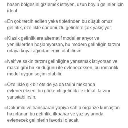
basen bölgesini gizlemek isteyen, uzun boylu gelinler için
ideal.
En çok tercih edilen yaka tiplerinden bu düşük omuz
gelinlik, özellikle dar omuzlu gelinlere çok yakışıyor.
Klasik gelinliklere alternatif modeller arıyor ve
yeniliklerden hoşlanıyorsan, bu modern gelinliğin tarzını
ortaya koyacağından emin olabilirsin.
Naif ve sakin tarzını gelinliğine yansıtmak istiyorsan ve
masal gibi bir kır düğünü ile evleneceksen, bu romantik
model uygun seçim olabilir.
Özellikle şık bir otelde ya da tarihi mekanda
evleneceksen, bu görkemli gelinlik ile iddialı tarzını
yansıtabilirsin.
Dökümlü ve transparan yapıya sahip organze kumaştan
hazırlanan bu gelinlik, ilkbahar ve yaz aylarında
evlenecek gelinlerin favorisi olacak.