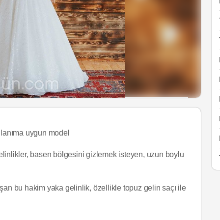
kullanıma uygun model
linlikler, basen bölgesini gizlemek isteyen, uzun boylu
an bu hakim yaka gelinlik, özellikle topuz gelin saçı ile