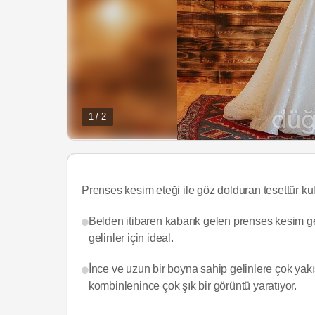
1 / 2
Prenses kesim eteği ile göz dolduran tesettür 
Belden itibaren kabarık gelen prenses kesim ge
gelinler için ideal.
İnce ve uzun bir boyna sahip gelinlere çok yakış
kombinlenince çok şık bir görüntü yaratıyor.