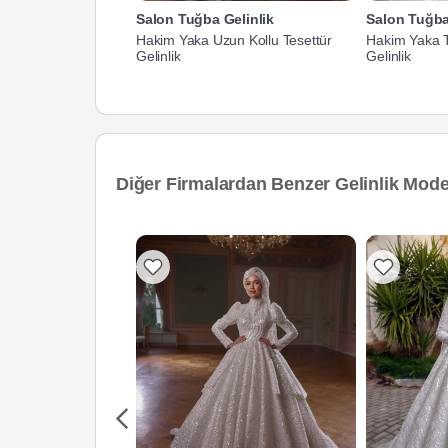
Salon Tuğba Gelinlik
Salon Tuğba
Hakim Yaka Uzun Kollu Tesettür
Hakim Yaka T
Gelinlik
Gelinlik
Diğer Firmalardan Benzer Gelinlik Model