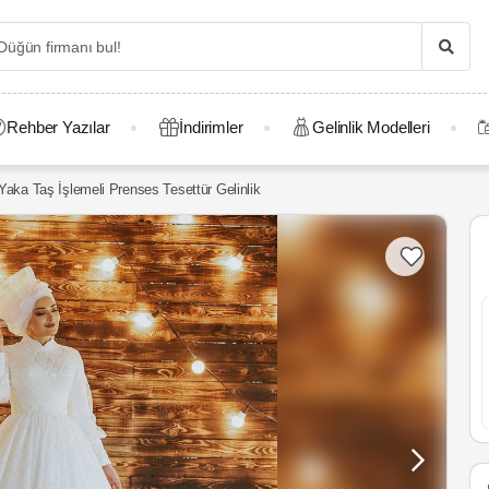
Rehber Yazılar
İndirimler
Gelinlik Modelleri
aka Taş İşlemeli Prenses Tesettür Gelinlik