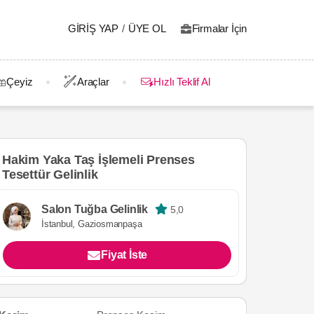
GIRIŞ YAP
/
ÜYE OL
Firmalar İçin
Çeyiz
Araçlar
Hızlı Teklif Al
Hakim Yaka Taş İşlemeli Prenses
Tesettür Gelinlik
Salon Tuğba Gelinlik
5,0
İstanbul, Gaziosmanpaşa
Fiyat İste