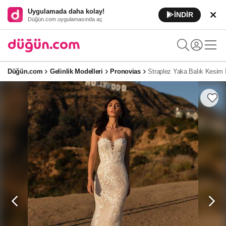
Uygulamada daha kolay!
İNDİR
Düğün.com uygulamasında aç
Düğün.com
Gelinlik Modelleri
Pronovias
Straplez Yaka Balık Kesim İ