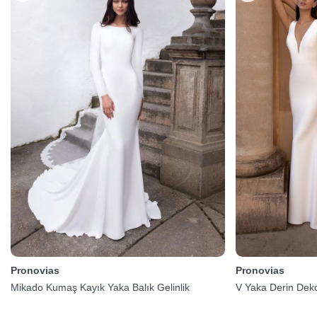
Pronovias
Pronovias
Mikado Kumaş Kayık Yaka Balık Gelinlik
V Yaka Derin Dekol