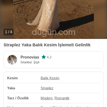
1 / 4
Straplez Yaka Balık Kesim İşlemeli Gelinlik
Pronovias
4,2
İstanbul, Şişli
Kesim
Balık Kesim
Yaka
Straplez
Tarz / Özellik
Modern
,
Romantik