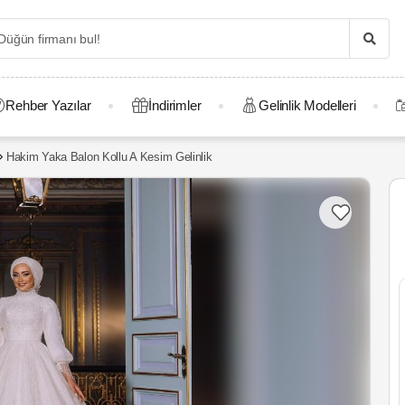
Rehber Yazılar
İndirimler
Gelinlik Modelleri
Hakim Yaka Balon Kollu A Kesim Gelinlik