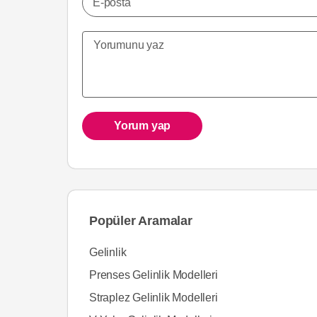
E-posta
Yorum yap
Popüler Aramalar
Gelinlik
Prenses Gelinlik Modelleri
Straplez Gelinlik Modelleri