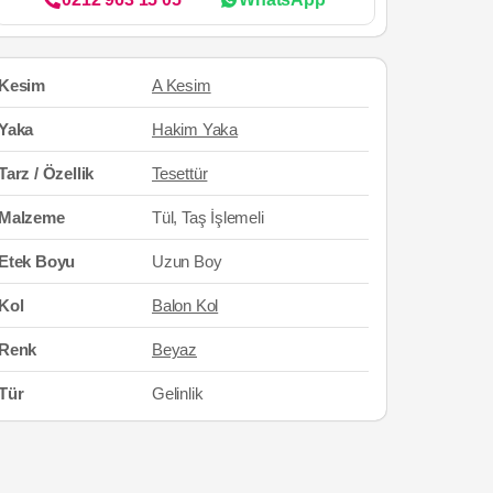
Kesim
A Kesim
Yaka
Hakim Yaka
Tarz / Özellik
Tesettür
Malzeme
Tül, Taş İşlemeli
Etek Boyu
Uzun Boy
Kol
Balon Kol
Renk
Beyaz
Tür
Gelinlik