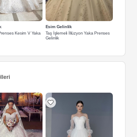
k
Esim Gelinlik
Esim Gelin
 Prenses Kesim V Yaka
Taş İşlemeli İllüzyon Yaka Prenses
Taş İşlemel
Gelinlik
Gelinlik
leri