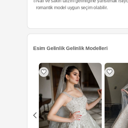
Naif ve sakin tarzını gelinliğine yansıtmak isti
romantik model uygun seçim olabilir.
Esim Gelinlik Gelinlik Modelleri