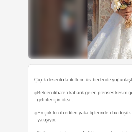
Çiçek desenli dantellerin üst bedende yoğunlaştı
Belden itibaren kabarık gelen prenses kesim ge
gelinler için ideal.
En çok tercih edilen yaka tiplerinden bu düşük 
yakışıyor.