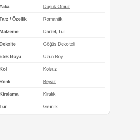
Yaka
Düşük Omuz
Tarz / Özellik
Romantik
Malzeme
Dantel, Tül
Dekolte
Göğüs Dekolteli
Etek Boyu
Uzun Boy
Kol
Kolsuz
Renk
Beyaz
Kiralama
Kiralık
Tür
Gelinlik