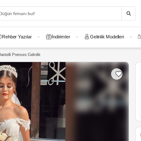
Rehber Yazılar
İndirimler
Gelinlik Modelleri
telli Prenses Gelinlik