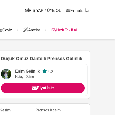
GIRIŞ YAP
/
ÜYE OL
Firmalar İçin
Çeyiz
Araçlar
Hızlı Teklif Al
Düşük Omuz Dantelli Prenses Gelinlik
Esim Gelinlik
4,0
Hatay, Defne
Fiyat İste
Kesim
Prenses Kesim