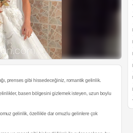
ğı, prenses gibi hissedeceğiniz, romantik gelinlik.
linlikler, basen bölgesini gizlemek isteyen, uzun boylu
omuz gelinlik, özellikle dar omuzlu gelinlere çok