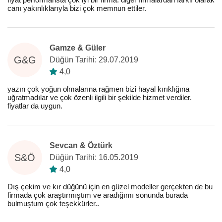
canı yakınlıklarıyla bizi çok memnun ettiler.
Gamze & Güler
G&G
Düğün Tarihi: 29.07.2019
4,0
yazın çok yoğun olmalarına rağmen bizi hayal kırıklığına
uğratmadılar ve çok özenli ilgili bir şekilde hizmet verdiler.
fiyatlar da uygun.
Sevcan & Öztürk
S&Ö
Düğün Tarihi: 16.05.2019
4,0
Dış çekim ve kır düğünü için en güzel modeller gerçekten de bu
firmada çok araştırmıştım ve aradığımı sonunda burada
bulmuştum çok teşekkürler..