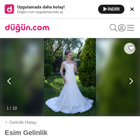
Uygulamada daha kolay!
İNDİR
Düğün.com uygulamasında aç
1 / 10
Gelinlik Hatay
Esim Gelinlik