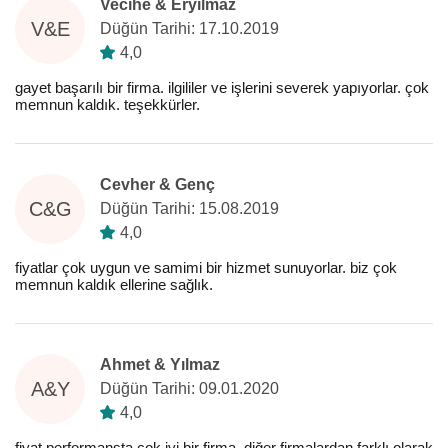
Vecihe & Eryılmaz
V&E
Düğün Tarihi: 17.10.2019
4,0
gayet başarılı bir firma. ilgililer ve işlerini severek yapıyorlar. çok
memnun kaldık. teşekkürler.
Cevher & Genç
C&G
Düğün Tarihi: 15.08.2019
4,0
fiyatlar çok uygun ve samimi bir hizmet sunuyorlar. biz çok
memnun kaldık ellerine sağlık.
Ahmet & Yılmaz
A&Y
Düğün Tarihi: 09.01.2020
4,0
fiyat performansta çok iyi bir firma. diğer firmalardan farklı olarak