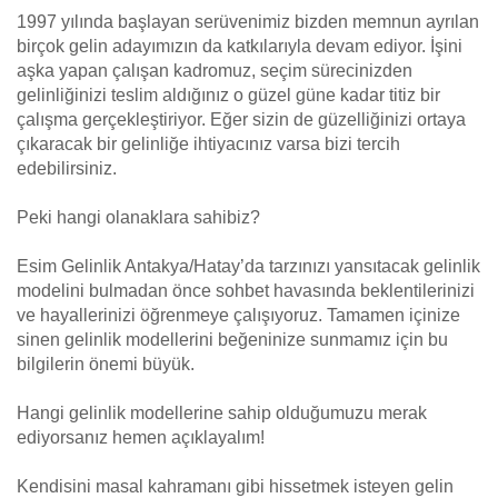
1997 yılında başlayan serüvenimiz bizden memnun ayrılan
birçok gelin adayımızın da katkılarıyla devam ediyor. İşini
aşka yapan çalışan kadromuz, seçim sürecinizden
gelinliğinizi teslim aldığınız o güzel güne kadar titiz bir
çalışma gerçekleştiriyor. Eğer sizin de güzelliğinizi ortaya
çıkaracak bir gelinliğe ihtiyacınız varsa bizi tercih
edebilirsiniz.
Peki hangi olanaklara sahibiz?
Esim Gelinlik Antakya/Hatay’da tarzınızı yansıtacak gelinlik
modelini bulmadan önce sohbet havasında beklentilerinizi
ve hayallerinizi öğrenmeye çalışıyoruz. Tamamen içinize
sinen gelinlik modellerini beğeninize sunmamız için bu
bilgilerin önemi büyük.
Hangi gelinlik modellerine sahip olduğumuzu merak
ediyorsanız hemen açıklayalım!
Kendisini masal kahramanı gibi hissetmek isteyen gelin