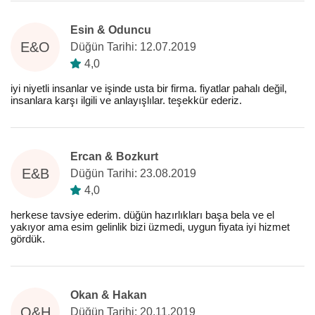
Esin & Oduncu
E&O
Düğün Tarihi: 12.07.2019
4,0
iyi niyetli insanlar ve işinde usta bir firma. fiyatlar pahalı değil,
insanlara karşı ilgili ve anlayışlılar. teşekkür ederiz.
Ercan & Bozkurt
E&B
Düğün Tarihi: 23.08.2019
4,0
herkese tavsiye ederim. düğün hazırlıkları başa bela ve el
yakıyor ama esim gelinlik bizi üzmedi, uygun fiyata iyi hizmet
gördük.
Okan & Hakan
O&H
Düğün Tarihi: 20.11.2019