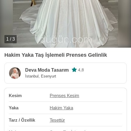
1 / 3
Hakim Yaka Taş İşlemeli Prenses Gelinlik
Deva Moda Tasarım
4,8
İstanbul, Esenyurt
Kesim
Prenses Kesim
Yaka
Hakim Yaka
Tarz / Özellik
Tesettür