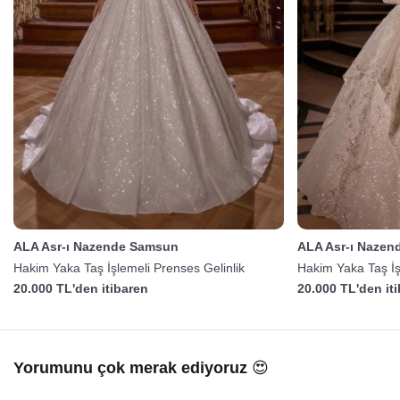
ALA Asr-ı Nazende Samsun
ALA Asr-ı Naze
Hakim Yaka Taş İşlemeli Prenses Gelinlik
Hakim Yaka Taş İş
20.000 TL'den itibaren
20.000 TL'den it
Yorumunu çok merak ediyoruz 😍