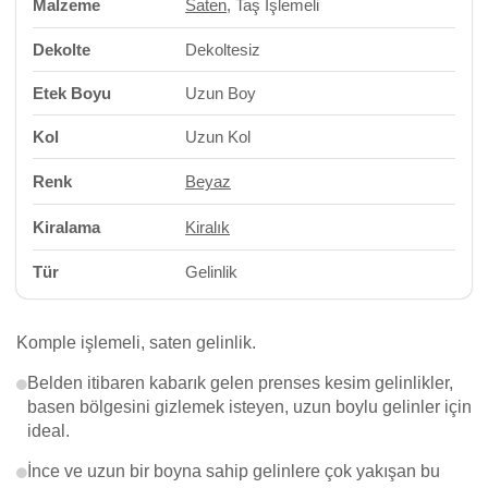
Malzeme
Saten
, Taş İşlemeli
Dekolte
Dekoltesiz
Etek Boyu
Uzun Boy
Kol
Uzun Kol
Renk
Beyaz
Kiralama
Kiralık
Tür
Gelinlik
Komple işlemeli, saten gelinlik.
Belden itibaren kabarık gelen prenses kesim gelinlikler,
basen bölgesini gizlemek isteyen, uzun boylu gelinler için
ideal.
İnce ve uzun bir boyna sahip gelinlere çok yakışan bu