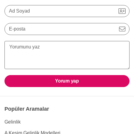
Ad Soyad
E-posta
Yorum yap
Popüler Aramalar
Gelinlik
A Kesim Gelinlik Modelleri