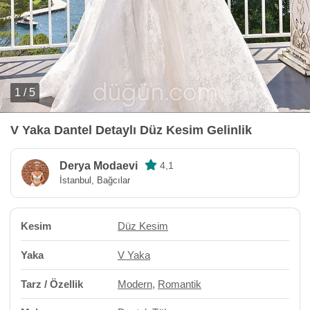
1 / 5
V Yaka Dantel Detaylı Düz Kesim Gelinlik
Derya Modaevi
4,1
İstanbul, Bağcılar
Kesim
Düz Kesim
Yaka
V Yaka
Tarz / Özellik
Modern
,
Romantik