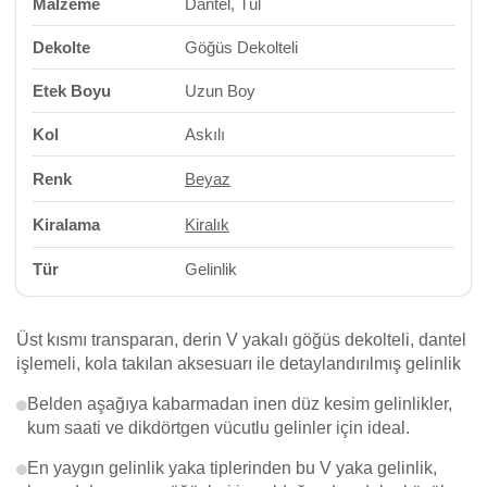
Malzeme
Dantel, Tül
Dekolte
Göğüs Dekolteli
Etek Boyu
Uzun Boy
Kol
Askılı
Renk
Beyaz
Kiralama
Kiralık
Tür
Gelinlik
Üst kısmı transparan, derin V yakalı göğüs dekolteli, dantel
işlemeli, kola takılan aksesuarı ile detaylandırılmış gelinlik
Belden aşağıya kabarmadan inen düz kesim gelinlikler,
kum saati ve dikdörtgen vücutlu gelinler için ideal.
En yaygın gelinlik yaka tiplerinden bu V yaka gelinlik,