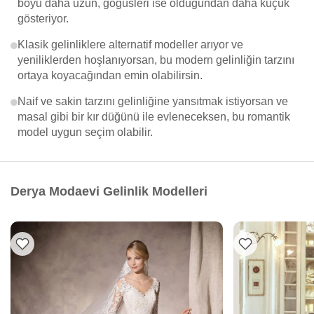
boyu daha uzun, göğüsleri ise olduğundan daha küçük
gösteriyor.
Klasik gelinliklere alternatif modeller arıyor ve
yeniliklerden hoşlanıyorsan, bu modern gelinliğin tarzını
ortaya koyacağından emin olabilirsin.
Naif ve sakin tarzını gelinliğine yansıtmak istiyorsan ve
masal gibi bir kır düğünü ile evleneceksen, bu romantik
model uygun seçim olabilir.
Derya Modaevi Gelinlik Modelleri