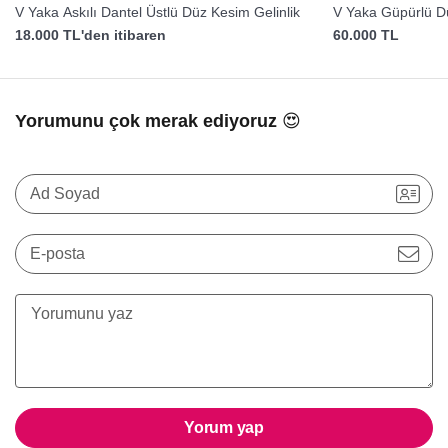
V Yaka Askılı Dantel Üstlü Düz Kesim Gelinlik
V Yaka Güpürlü Dü
18.000 TL'den itibaren
60.000 TL
Yorumunu çok merak ediyoruz 😍
Ad Soyad
E-posta
Yorum yap