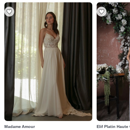
Madame Amour
Elif Platin Haute