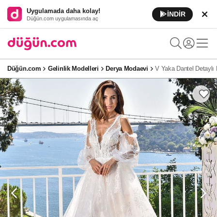
Uygulamada daha kolay!
İNDİR
Düğün.com uygulamasında aç
Düğün.com
Gelinlik Modelleri
Derya Modaevi
V Yaka Dantel Detaylı 