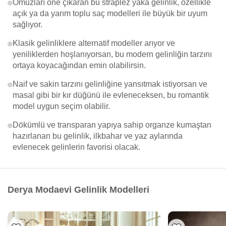
Omuzları öne çıkaran bu straplez yaka gelinlik, özellikle
açık ya da yarım toplu saç modelleri ile büyük bir uyum
sağlıyor.
Klasik gelinliklere alternatif modeller arıyor ve
yeniliklerden hoşlanıyorsan, bu modern gelinliğin tarzını
ortaya koyacağından emin olabilirsin.
Naif ve sakin tarzını gelinliğine yansıtmak istiyorsan ve
masal gibi bir kır düğünü ile evleneceksen, bu romantik
model uygun seçim olabilir.
Dökümlü ve transparan yapıya sahip organze kumaştan
hazırlanan bu gelinlik, ilkbahar ve yaz aylarında
evlenecek gelinlerin favorisi olacak.
Derya Modaevi Gelinlik Modelleri