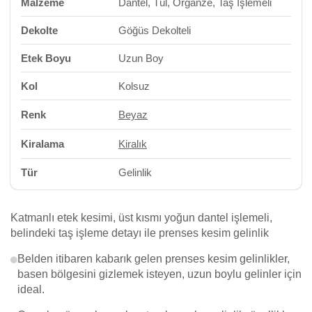
Malzeme
Dantel, Tül, Organze, Taş İşlemeli
Dekolte
Göğüs Dekolteli
Etek Boyu
Uzun Boy
Kol
Kolsuz
Renk
Beyaz
Kiralama
Kiralık
Tür
Gelinlik
Katmanlı etek kesimi, üst kısmı yoğun dantel işlemeli,
belindeki taş işleme detayı ile prenses kesim gelinlik
Belden itibaren kabarık gelen prenses kesim gelinlikler,
basen bölgesini gizlemek isteyen, uzun boylu gelinler için
ideal.