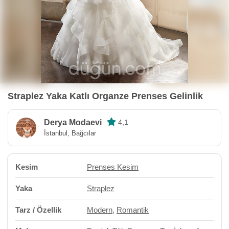
Straplez Yaka Katlı Organze Prenses Gelinlik
Derya Modaevi
4,1
İstanbul, Bağcılar
Kesim
Prenses Kesim
Yaka
Straplez
Tarz / Özellik
Modern
,
Romantik