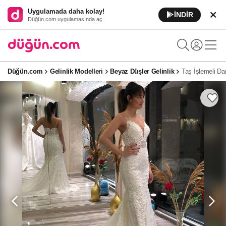
Uygulamada daha kolay!
İNDİR
Düğün.com uygulamasında aç
Düğün.com
Gelinlik Modelleri
Beyaz Düşler Gelinlik
Taş İşlemeli Dan