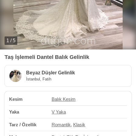
1 / 5
Taş İşlemeli Dantel Balık Gelinlik
Beyaz Düşler Gelinlik
İstanbul, Fatih
Kesim
Balık Kesim
Yaka
V Yaka
Tarz / Özellik
Romantik
,
Klasik