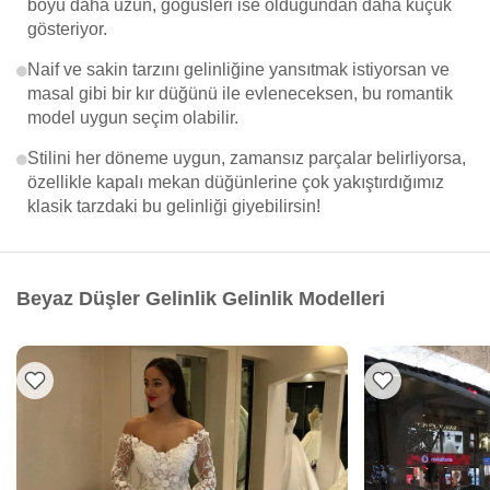
boyu daha uzun, göğüsleri ise olduğundan daha küçük
gösteriyor.
Naif ve sakin tarzını gelinliğine yansıtmak istiyorsan ve
masal gibi bir kır düğünü ile evleneceksen, bu romantik
model uygun seçim olabilir.
Stilini her döneme uygun, zamansız parçalar belirliyorsa,
özellikle kapalı mekan düğünlerine çok yakıştırdığımız
klasik tarzdaki bu gelinliği giyebilirsin!
Beyaz Düşler Gelinlik Gelinlik Modelleri