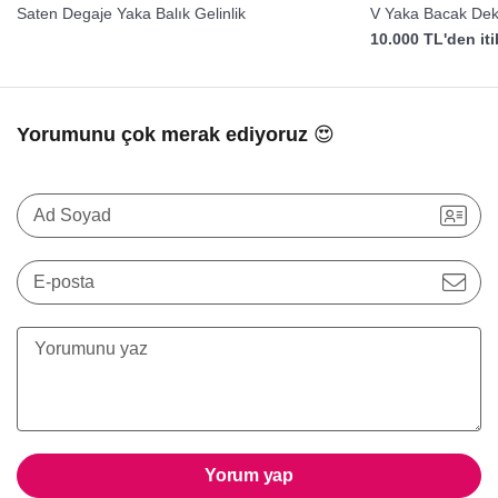
Saten Degaje Yaka Balık Gelinlik
V Yaka Bacak Dekol
10.000 TL'den it
Yorumunu çok merak ediyoruz 😍
Ad Soyad
E-posta
Yorum yap