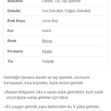
Malzeme
Dantel, Tül, Taş İşlemeli
Dekolte
Sırt Dekolteli, Göğüs Dekolteli
Etek Boyu
Uzun Boy
Kol
Askılı
Renk
Beyaz
Kiralama
Kiralık
Tür
Gelinlik
Gelinliğin tamamı dantel ve taş işlemeli, üst kısmı
transparan, kısa kuyruklu, balık kesim gelinlik
Basen bölgesini sıkıca saran balık gelinlikler, kum saati
vücut tipine sahip gelinler için ideal.
En yaygın gelinlik yaka tiplerinden bu V yaka gelinlik,