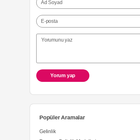
Ad Soyad
E-posta
Yorum yap
Popüler Aramalar
Gelinlik