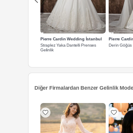
Pierre Cardin Wedding İstanbul
Pierre Card
Straplez Yaka Dantelli Prenses
Derin Göğüs D
Gelinlik
Diğer Firmalardan Benzer Gelinlik Model