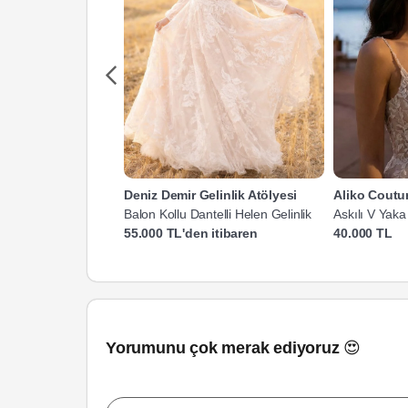
Deniz Demir Gelinlik Atölyesi
Aliko Coutu
Balon Kollu Dantelli Helen Gelinlik
Askılı V Yaka
Gelinlik
55.000 TL'den itibaren
40.000 TL
Yorumunu çok merak ediyoruz 😍