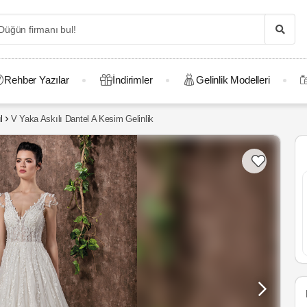
Rehber Yazılar
İndirimler
Gelinlik Modelleri
l
V Yaka Askılı Dantel A Kesim Gelinlik