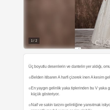
1 / 2
Üç boyutlu desenlerin ve dantelin yer aldığı, om
Belden itibaren A harfi çizerek inen A kesim gelin
En yaygın gelinlik yaka tiplerinden bu V yaka 
küçük gösteriyor.
Naif ve sakin tarzını gelinliğine yansıtmak isti