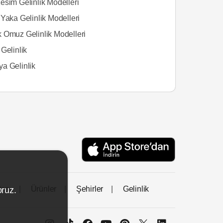
esim Gelinlik Modelleri
Yaka Gelinlik Modelleri
 Omuz Gelinlik Modelleri
Gelinlik
a Gelinlik
tası
Ürünler
Şehirler
Gelinlik
oruz.