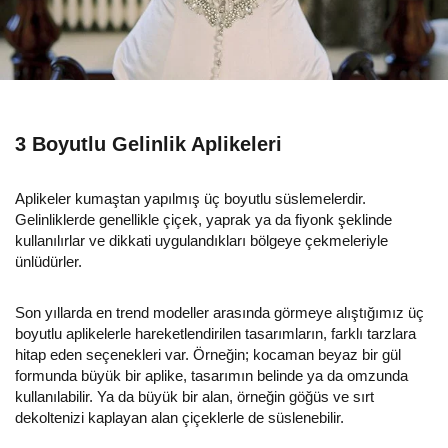
3 Boyutlu Gelinlik Aplikeleri
Aplikeler kumaştan yapılmış üç boyutlu süslemelerdir.
Gelinliklerde genellikle çiçek, yaprak ya da fiyonk şeklinde
kullanılırlar ve dikkati uygulandıkları bölgeye çekmeleriyle
ünlüdürler.
Son yıllarda en trend modeller arasında görmeye alıştığımız üç
boyutlu aplikelerle hareketlendirilen tasarımların, farklı tarzlara
hitap eden seçenekleri var. Örneğin; kocaman beyaz bir gül
formunda büyük bir aplike, tasarımın belinde ya da omzunda
kullanılabilir. Ya da büyük bir alan, örneğin göğüs ve sırt
dekoltenizi kaplayan alan çiçeklerle de süslenebilir.