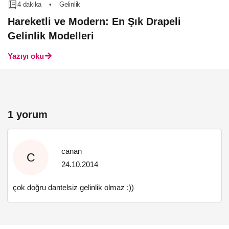
4 dakika
•
Gelinlik
Hareketli ve Modern: En Şık Drapeli
Gelinlik Modelleri
Yazıyı oku
1 yorum
canan
C
24.10.2014
çok doğru dantelsiz gelinlik olmaz :))