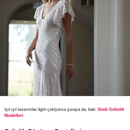
Işıl ışıl tasarımlar ilgini çekiyorsa şuraya da. bak:
Simli Gelinlik
Modelleri