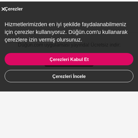
Çerezler
Hizmetlerimizden en iyi şekilde faydalanabilmeniz
için çerezler kullanıyoruz. Düğün.com'u kullanarak
çerezlere izin vermiş olursunuz.
Düğün.com uygulaması yayında! Ücretsiz indir:
Çerezleri Kabul Et
Çerezleri İncele