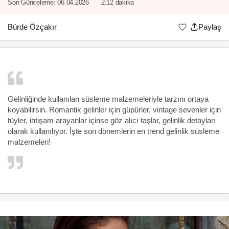
Son Günceleme:
06.04.2026
2:12 dakika
Bürde Özçakır
Paylaş
Gelinliğinde kullanılan süsleme malzemeleriyle tarzını ortaya
koyabilirsin. Romantik gelinler için güpürler, vintage sevenler için
tüyler, ihtişam arayanlar içinse göz alıcı taşlar,
gelinlik
detayları
olarak kullanılıyor. İşte son dönemlerin en trend gelinlik süsleme
malzemeleri!