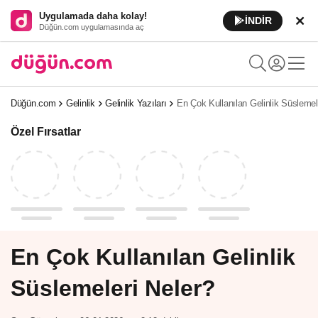
Uygulamada daha kolay!
İNDİR
Düğün.com uygulamasında aç
Düğün.com
Gelinlik
Gelinlik Yazıları
En Çok Kullanılan Gelinlik Süslemel
Özel Fırsatlar
En Çok Kullanılan Gelinlik
Süslemeleri Neler?