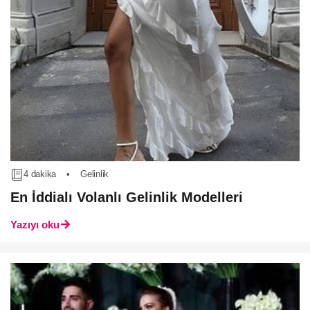
4 dakika
•
Gelinlik
En İddialı Volanlı Gelinlik Modelleri
Yazıyı oku