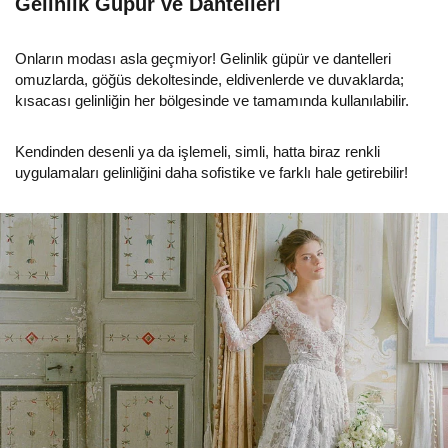
Gelinlik Güpür ve Dantelleri
Onların modası asla geçmiyor! Gelinlik güpür ve dantelleri
omuzlarda, göğüs dekoltesinde, eldivenlerde ve duvaklarda;
kısacası gelinliğin her bölgesinde ve tamamında kullanılabilir.
Kendinden desenli ya da işlemeli, simli, hatta biraz renkli
uygulamaları gelinliğini daha sofistike ve farklı hale getirebilir!