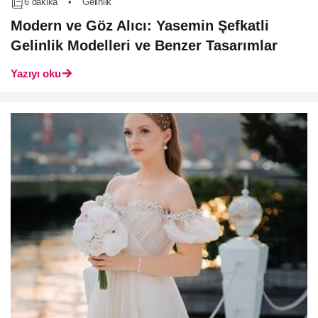
6 dakika
•
Gelinlik
Modern ve Göz Alıcı: Yasemin Şefkatli
Gelinlik Modelleri ve Benzer Tasarımlar
Yazıyı oku