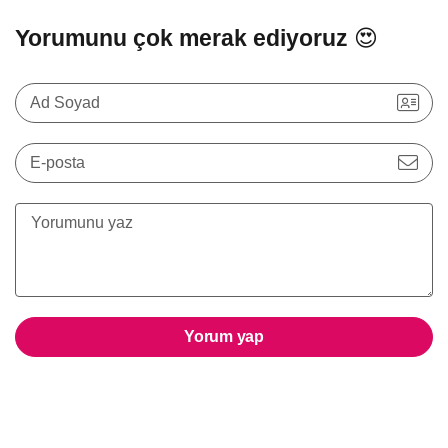
Yorumunu çok merak ediyoruz 😍
Ad Soyad
E-posta
Yorum yap