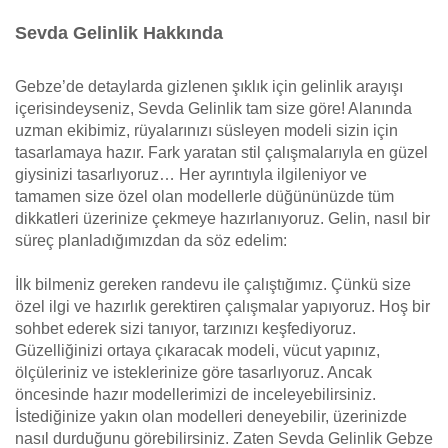
Sevda Gelinlik Hakkında
Gebze’de detaylarda gizlenen şıklık için gelinlik arayışı
içerisindeyseniz, Sevda Gelinlik tam size göre! Alanında
uzman ekibimiz, rüyalarınızı süsleyen modeli sizin için
tasarlamaya hazır. Fark yaratan stil çalışmalarıyla en güzel
giysinizi tasarlıyoruz… Her ayrıntıyla ilgileniyor ve
tamamen size özel olan modellerle düğününüzde tüm
dikkatleri üzerinize çekmeye hazırlanıyoruz. Gelin, nasıl bir
süreç planladığımızdan da söz edelim:
İlk bilmeniz gereken randevu ile çalıştığımız. Çünkü size
özel ilgi ve hazırlık gerektiren çalışmalar yapıyoruz. Hoş bir
sohbet ederek sizi tanıyor, tarzınızı keşfediyoruz.
Güzelliğinizi ortaya çıkaracak modeli, vücut yapınız,
ölçüleriniz ve isteklerinize göre tasarlıyoruz. Ancak
öncesinde hazır modellerimizi de inceleyebilirsiniz.
İstediğinize yakın olan modelleri deneyebilir, üzerinizde
nasıl durduğunu görebilirsiniz. Zaten Sevda Gelinlik Gebze