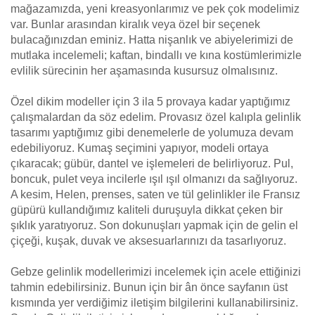
mağazamızda, yeni kreasyonlarımız ve pek çok modelimiz
var. Bunlar arasından kiralık veya özel bir seçenek
bulacağınızdan eminiz. Hatta nişanlık ve abiyelerimizi de
mutlaka incelemeli; kaftan, bindallı ve kına kostümlerimizle
evlilik sürecinin her aşamasında kusursuz olmalısınız.
Özel dikim modeller için 3 ila 5 provaya kadar yaptığımız
çalışmalardan da söz edelim. Provasız özel kalıpla gelinlik
tasarımı yaptığımız gibi denemelerle de yolumuza devam
edebiliyoruz. Kumaş seçimini yapıyor, modeli ortaya
çıkaracak; gübür, dantel ve işlemeleri de belirliyoruz. Pul,
boncuk, pulet veya incilerle ışıl ışıl olmanızı da sağlıyoruz.
A kesim, Helen, prenses, saten ve tül gelinlikler ile Fransız
güpürü kullandığımız kaliteli duruşuyla dikkat çeken bir
şıklık yaratıyoruz. Son dokunuşları yapmak için de gelin el
çiçeği, kuşak, duvak ve aksesuarlarınızı da tasarlıyoruz.
Gebze gelinlik modellerimizi incelemek için acele ettiğinizi
tahmin edebilirsiniz. Bunun için bir ân önce sayfanın üst
kısmında yer verdiğimiz iletişim bilgilerini kullanabilirsiniz.