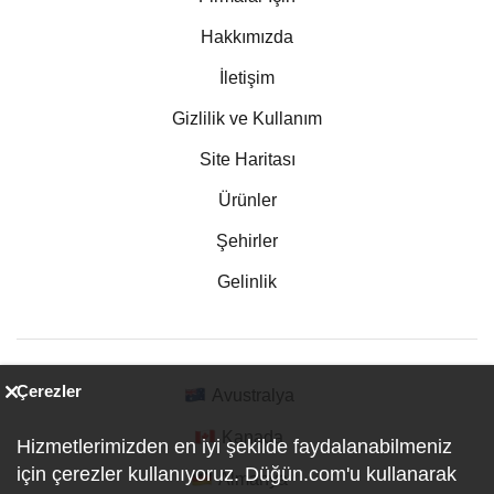
Hakkımızda
İletişim
Gizlilik ve Kullanım
Site Haritası
Ürünler
Şehirler
Gelinlik
Çerezler
Avustralya
Kanada
Hizmetlerimizden en iyi şekilde faydalanabilmeniz
için çerezler kullanıyoruz. Düğün.com'u kullanarak
Almanya