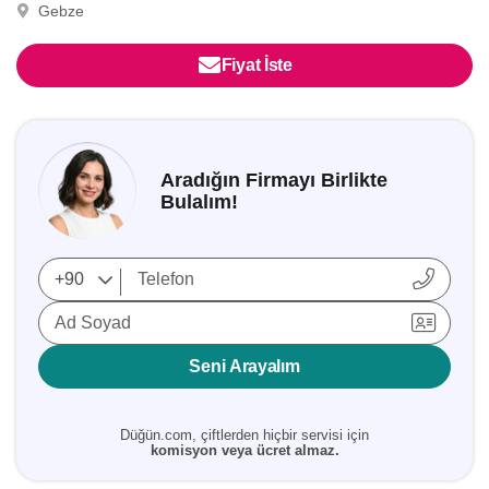
Gebze
Fiyat İste
Aradığın Firmayı Birlikte
Bulalım!
Ad Soyad
Seni Arayalım
Düğün.com, çiftlerden hiçbir servisi için
komisyon veya ücret almaz.