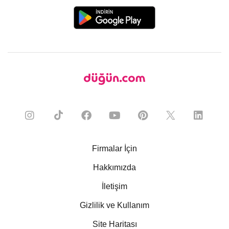
Firmalar İçin
Hakkımızda
İletişim
Gizlilik ve Kullanım
Site Haritası