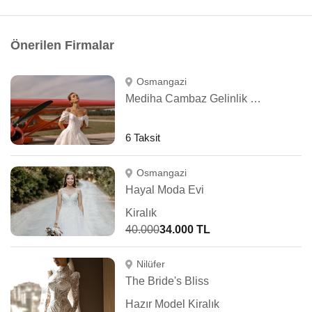
Önerilen Firmalar
Osmangazi
Mediha Cambaz Gelinlik Bursa
6 Taksit
Osmangazi
Hayal Moda Evi
Kiralık
40.000
34.000 TL
Nilüfer
The Bride's Bliss
Hazır Model Kiralık