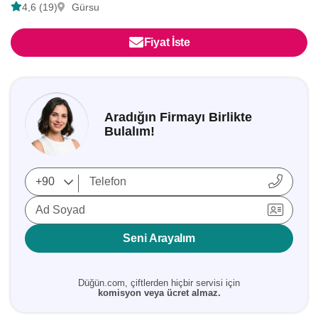
4,6 (19)
Gürsu
Fiyat İste
Aradığın Firmayı Birlikte
Bulalım!
Ad Soyad
Seni Arayalım
Düğün.com, çiftlerden hiçbir servisi için
komisyon veya ücret almaz.