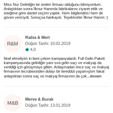
Miss Nur Gelinliğin bir üretim firması olduğunu bilmiyordum.
Anlaştıktan sonra İlknur Hanımla fabrikalarını ziyaret ettik ve
isteğime göre dantel seçimi yaptık. Hem bilgilendirici hem de
güven vericiydi. Sonuçsa harikaydı. Teşekkürler İlknur Hanım :)
Rabia & Mert
R&M
Düğün Tarihi: 10.02.2019
4,0
İtiraf etmeliyim ki beni çeken kampanyalardı. Full Gelin Paketi
kampanyasında gelinliğin yanı sıra gelin saçı ve makyajı da
verildiği için görüşmeye gittim. Anlaşmadan önce saç ve makyaj
firmasının tecrübesinden dolayı bir tereddüt yaşamıştım fakat
anlaştıktan sonra saç ve makyaj firmasının da çok
...
devam
Merve & Burak
M&B
Düğün Tarihi: 13.01.2019