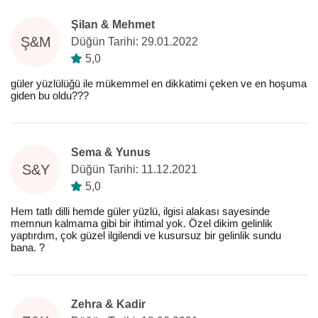
Şilan & Mehmet
Ş&M
Düğün Tarihi: 29.01.2022
5,0
güler yüzlülüğü ile mükemmel en dikkatimi çeken ve en hoşuma
giden bu oldu???
Sema & Yunus
S&Y
Düğün Tarihi: 11.12.2021
5,0
Hem tatlı dilli hemde güler yüzlü, ilgisi alakası sayesinde
memnun kalmama gibi bir ihtimal yok. Özel dikim gelinlik
yaptırdım, çok güzel ilgilendi ve kusursuz bir gelinlik sundu
bana. ?
Zehra & Kadir