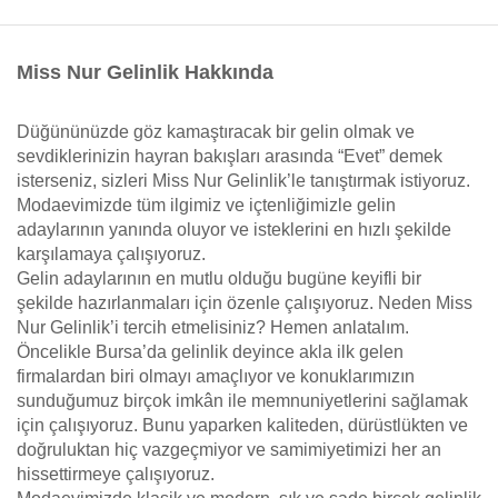
Miss Nur Gelinlik Hakkında
Düğününüzde göz kamaştıracak bir gelin olmak ve
sevdiklerinizin hayran bakışları arasında “Evet” demek
isterseniz, sizleri Miss Nur Gelinlik’le tanıştırmak istiyoruz.
Modaevimizde tüm ilgimiz ve içtenliğimizle gelin
adaylarının yanında oluyor ve isteklerini en hızlı şekilde
karşılamaya çalışıyoruz.
Gelin adaylarının en mutlu olduğu bugüne keyifli bir
şekilde hazırlanmaları için özenle çalışıyoruz. Neden Miss
Nur Gelinlik’i tercih etmelisiniz? Hemen anlatalım.
Öncelikle Bursa’da gelinlik deyince akla ilk gelen
firmalardan biri olmayı amaçlıyor ve konuklarımızın
sunduğumuz birçok imkân ile memnuniyetlerini sağlamak
için çalışıyoruz. Bunu yaparken kaliteden, dürüstlükten ve
doğruluktan hiç vazgeçmiyor ve samimiyetimizi her an
hissettirmeye çalışıyoruz.