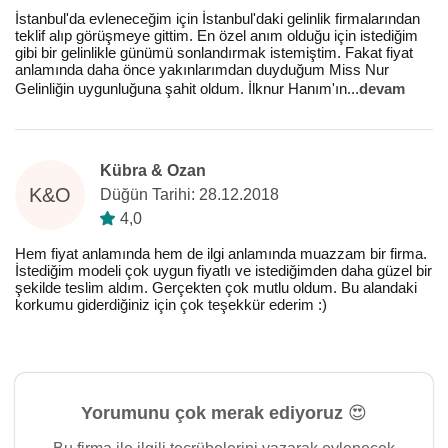
İstanbul'da evleneceğim için İstanbul'daki gelinlik firmalarından
teklif alıp görüşmeye gittim. En özel anım olduğu için istediğim
gibi bir gelinlikle günümü sonlandırmak istemiştim. Fakat fiyat
anlamında daha önce yakınlarımdan duyduğum Miss Nur
Gelinliğin uygunluğuna şahit oldum. İlknur Hanım'ın
...
devam
Kübra & Ozan
K&O
Düğün Tarihi: 28.12.2018
4,0
Hem fiyat anlamında hem de ilgi anlamında muazzam bir firma.
İstediğim modeli çok uygun fiyatlı ve istediğimden daha güzel bir
şekilde teslim aldım. Gerçekten çok mutlu oldum. Bu alandaki
korkumu giderdiğiniz için çok teşekkür ederim :)
Yorumunu çok merak ediyoruz 😍