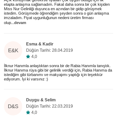
etapta anlaşma sağlamadım. Fakat daha sonra bir çok kişiden
Miss Nur Gelinliği duyunca en azından bir gidip görüşmek
istedim. Görüşmede öğrendiğim şeyden sonra o gün anlaşma
imzaladım. Fiyat uygunluğunun nedeni üretim firması
olup
...
devam
Esma & Kadir
E&K
Düğün Tarihi: 28.04.2019
4,0
İlknur Hanımla anlaştıktan sonra bir de Rabia Hanımla tanıştık.
İlknur Hanıma rüya gibi bir gelinlik verdiği için, Rabia Hanıma da
istediğim gibi türbanımı ve makyajımı yaptığı için teşekkür
ediyorum. İyi ki varsınız :)
Duygu & Selim
D&S
Düğün Tarihi: 22.03.2019
4,0