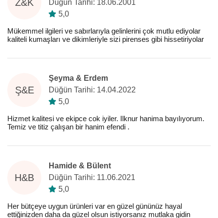
Z&K
Düğün Tarihi: 18.06.2001
5,0
Mükemmel ilgileri ve sabırlarıyla gelinlerini çok mutlu ediyolar
kaliteli kumaşları ve dikimleriyle sizi pirenses gibi hissetiriyolar
Şeyma & Erdem
Ş&E
Düğün Tarihi: 14.04.2022
5,0
Hizmet kalitesi ve ekipce cok iyiler. Ilknur hanima bayılıyorum.
Temiz ve titiz çalışan bir hanim efendi .
Hamide & Bülent
H&B
Düğün Tarihi: 11.06.2021
5,0
Her bütçeye uygun ürünleri var en güzel gününüz hayal
ettiğinizden daha da güzel olsun istiyorsanız mutlaka gidin