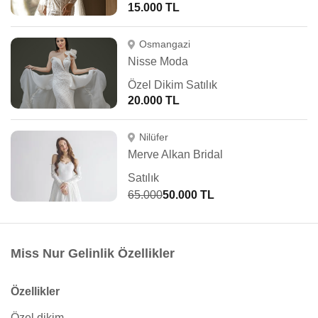
15.000 TL
Osmangazi
Nisse Moda
Özel Dikim Satılık
20.000 TL
Nilüfer
Merve Alkan Bridal
Satılık
65.000
50.000 TL
Miss Nur Gelinlik Özellikler
Özellikler
Özel dikim