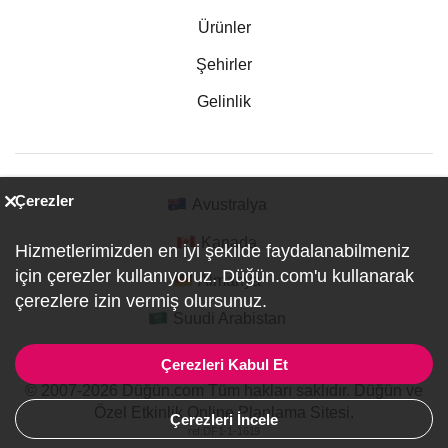
Ürünler
Şehirler
Gelinlik
Çerezler
Avustralya
Kanada
Hizmetlerimizden en iyi şekilde faydalanabilmeniz
için çerezler kullanıyoruz. Düğün.com'u kullanarak
Almanya
çerezlere izin vermiş olursunuz.
Suudi Arabistan
Çerezleri Kabul Et
© 2007-2026 Düğün.com Tüm hakları saklıdır. Düğün ve
Özel Etkinlik Online Planlama Sitesi.
Çerezleri İncele
ref:DF1-1-1619