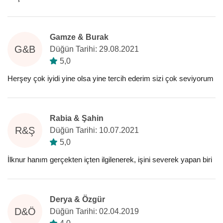
Gamze & Burak
G&B
Düğün Tarihi: 29.08.2021
5,0
Herşey çok iyidi yine olsa yine tercih ederim sizi çok seviyorum
Rabia & Şahin
R&Ş
Düğün Tarihi: 10.07.2021
5,0
İlknur hanım gerçekten içten ilgilenerek, işini severek yapan biri
Derya & Özgür
D&Ö
Düğün Tarihi: 02.04.2019