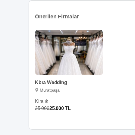
Önerilen Firmalar
Kbra Wedding
Muratpaşa
Kiralık
35.000
25.000 TL