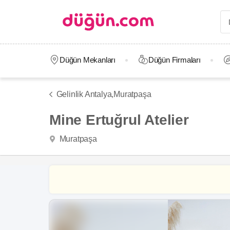
Düğün Mekanları
Düğün Firmaları
Gelinlik Antalya,
Muratpaşa
Mine Ertuğrul Atelier
Muratpaşa