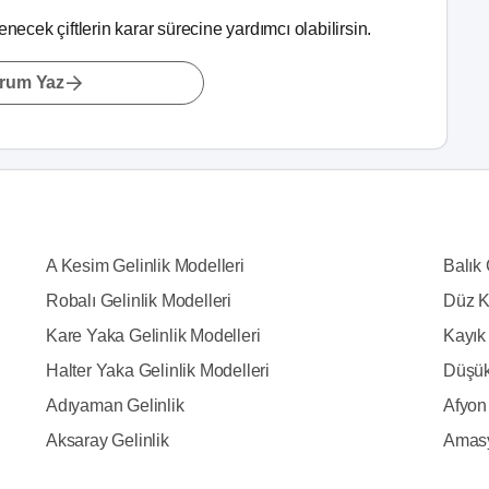
lenecek çiftlerin karar sürecine yardımcı olabilirsin.
rum Yaz
A Kesim Gelinlik Modelleri
Balık 
Robalı Gelinlik Modelleri
Düz K
Kare Yaka Gelinlik Modelleri
Kayık 
Halter Yaka Gelinlik Modelleri
Düşük
Adıyaman Gelinlik
Afyon 
Aksaray Gelinlik
Amasy