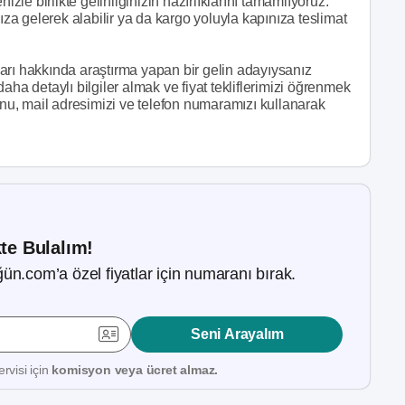
e birlikte gelinliğinizin hazırlıklarını tamamlıyoruz.
a gelerek alabilir ya da kargo yoluyla kapınıza teslimat
tları hakkında araştırma yapan bir gelin adayıysanız
aha detaylı bilgiler almak ve fiyat tekliflerimizi öğrenmek
munu, mail adresimizi ve telefon numaramızı kullanarak
kte Bulalım!
ün.com’a özel fiyatlar için numaranı bırak.
Seni Arayalım
rvisi için
komisyon veya ücret almaz.