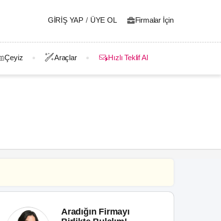
GIRIŞ YAP
/
ÜYE OL
Firmalar İçin
Çeyiz
Araçlar
Hızlı Teklif Al
Aradığın Firmayı