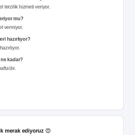
 terzilik hizmeti veriyor.
veriyor mu?
et vermiyor.
eri hazırlıyor?
hazırlıyor.
i ne kadar?
afta'dır.
k merak ediyoruz 😍