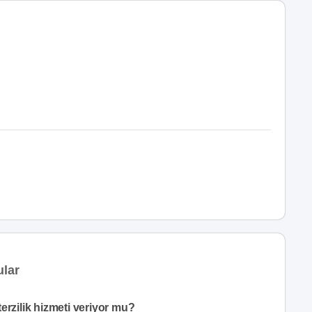
ular
erzilik hizmeti veriyor mu?