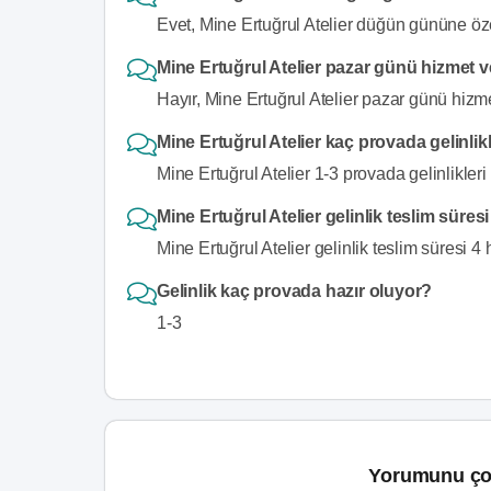
Evet, Mine Ertuğrul Atelier düğün gününe özel
Mine Ertuğrul Atelier pazar günü hizmet 
Hayır, Mine Ertuğrul Atelier pazar günü hizm
Mine Ertuğrul Atelier kaç provada gelinlikl
Mine Ertuğrul Atelier 1-3 provada gelinlikleri 
Mine Ertuğrul Atelier gelinlik teslim süres
Mine Ertuğrul Atelier gelinlik teslim süresi 4 h
Gelinlik kaç provada hazır oluyor?
1-3
Yorumunu ço