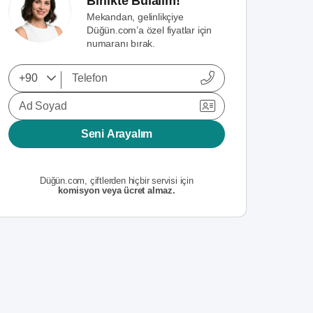
Birlikte Bulalım!
Mekandan, gelinlikçiye
Düğün.com’a özel fiyatlar için
numaranı bırak.
Ad Soyad
Seni Arayalım
Düğün.com, çiftlerden hiçbir servisi için
komisyon veya ücret almaz.