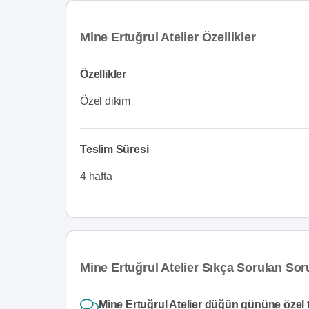
Mine Ertuğrul Atelier Özellikler
Özellikler
Özel dikim
Teslim Süresi
4 hafta
Mine Ertuğrul Atelier Sıkça Sorulan Sor
Mine Ertuğrul Atelier düğün gününe özel t