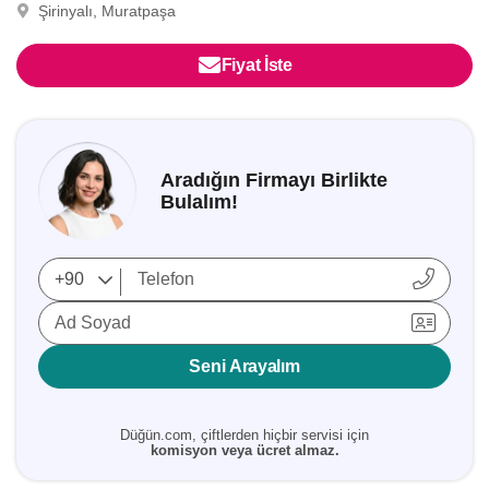
Şirinyalı, Muratpaşa
Fiyat İste
Aradığın Firmayı Birlikte
Bulalım!
Ad Soyad
Seni Arayalım
Düğün.com, çiftlerden hiçbir servisi için
komisyon veya ücret almaz.