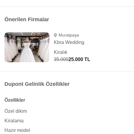
Önerilen Firmalar
Muratpaşa
Kbra Wedding
Kiralık
35.000
25.000 TL
Dupont Gelinlik Özellikler
Özellikler
Özel dikim
Kiralama
Hazır model