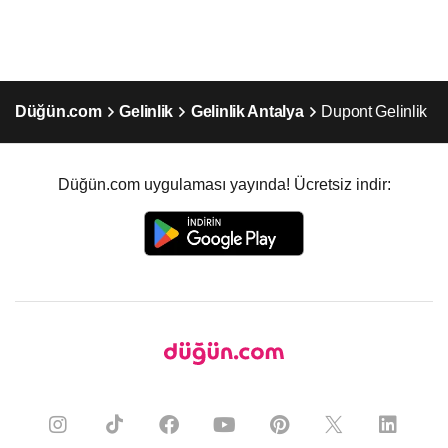
Düğün.com
Gelinlik
Gelinlik Antalya
Dupont Gelinlik
Düğün.com uygulaması yayında! Ücretsiz indir: