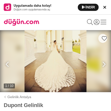
Uygulamada daha kolay!
İNDİR
Düğün.com uygulamasında aç
1 / 10
Gelinlik Antalya
Dupont Gelinlik