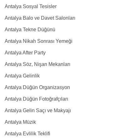
Antalya Sosyal Tesisler
Antalya Balo ve Davet Salonları
Antalya Tekne Düğünü
Antalya Nikah Sonrası Yemeği
Antalya After Party
Antalya Söz, Nişan Mekanları
Antalya Gelinlik
Antalya Düğün Organizasyon
Antalya Düğün Fotoğrafçıları
Antalya Gelin Saçı ve Makyajı
Antalya Müzik
Antalya Evlilik Teklifi