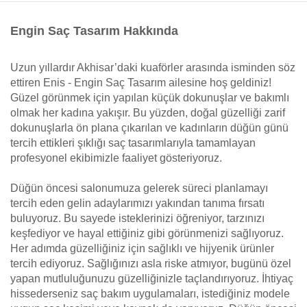
Engin Saç Tasarım Hakkında
Uzun yıllardır Akhisar’daki kuaförler arasında isminden söz
ettiren Enis - Engin Saç Tasarım ailesine hoş geldiniz!
Güzel görünmek için yapılan küçük dokunuşlar ve bakımlı
olmak her kadına yakışır. Bu yüzden, doğal güzelliği zarif
dokunuşlarla ön plana çıkarılan ve kadınların düğün günü
tercih ettikleri şıklığı saç tasarımlarıyla tamamlayan
profesyonel ekibimizle faaliyet gösteriyoruz.
Düğün öncesi salonumuza gelerek süreci planlamayı
tercih eden gelin adaylarımızı yakından tanıma fırsatı
buluyoruz. Bu sayede isteklerinizi öğreniyor, tarzınızı
keşfediyor ve hayal ettiğiniz gibi görünmenizi sağlıyoruz.
Her adımda güzelliğiniz için sağlıklı ve hijyenik ürünler
tercih ediyoruz. Sağlığınızı asla riske atmıyor, bugünü özel
yapan mutluluğunuzu güzelliğinizle taçlandırıyoruz. İhtiyaç
hissederseniz saç bakım uygulamaları, istediğiniz modele