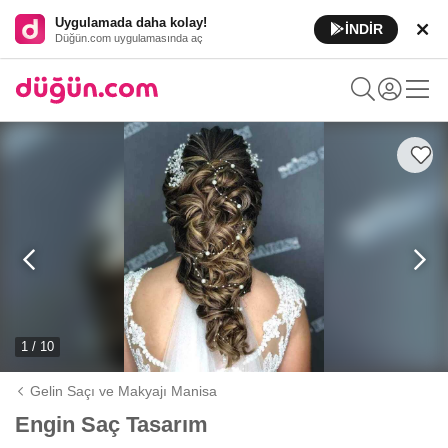
Uygulamada daha kolay!
İNDİR
Düğün.com uygulamasında aç
1 / 10
Gelin Saçı ve Makyajı Manisa
Engin Saç Tasarım