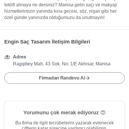
teklifi almaya ne dersiniz? Manisa gelin saçı ve makyajı
hizmetlerimizin yanında kına gecesi, söz, nişan gibi her
özel günde yanınızda olduğumuzu da unutmayın!
Engin Saç Tasarım İletişim Bilgileri
Adres
Ragıpbey Mah. 43 Sok. No: 1/E Akhisar, Manisa
Firmadan Randevu Al
Yorumunu çok merak ediyoruz 😍
Bu firma ile ilgili tecrübelerini yazarak evlenecek
çiftlerin karar sürecine yardımcı olabilirsin.