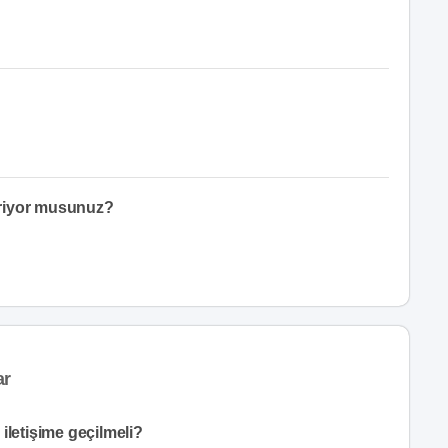
eriyor musunuz?
ar
iletişime geçilmeli?