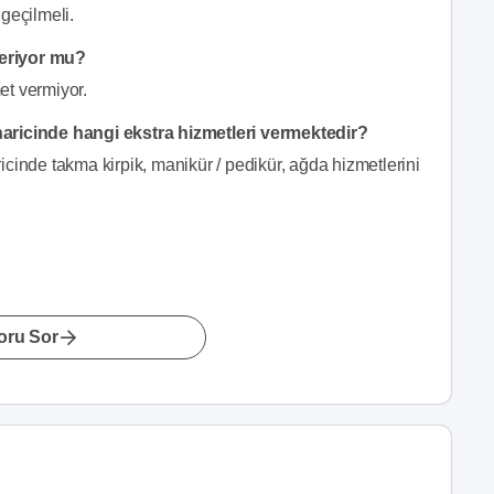
geçilmeli.
veriyor mu?
et vermiyor.
aricinde hangi ekstra hizmetleri vermektedir?
cinde takma kirpik, manikür / pedikür, ağda hizmetlerini
oru Sor