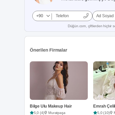
Ad Soyad
Düğün.com, çiftlerden hiçbir se
Önerilen Firmalar
Bilge Ulu Makeup Hair
5,0 (4)
Muratpaşa
5,0 (10)