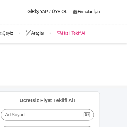
GIRIŞ YAP
/
ÜYE OL
Firmalar İçin
Çeyiz
Araçlar
Hızlı Teklif Al
Ücretsiz Fiyat Teklifi Al!
Ad Soyad