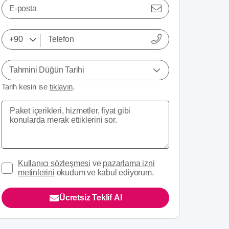
E-posta
Tahmini Düğün Tarihi
Tarih kesin ise
tıklayın
.
Kullanıcı sözleşmesi
ve
pazarlama izni
metinlerini
okudum ve kabul ediyorum.
Ücretsiz Teklif Al