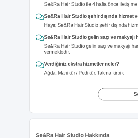
Se&Ra Hair Studio ile 4 hafta önce iletişime 
Se&Ra Hair Studio şehir dışında hizmet 
Hayır, Se&Ra Hair Studio şehir dışında hizm
Se&Ra Hair Studio gelin saçı ve makyajı h
Se&Ra Hair Studio gelin saçı ve makyajı hari
vermektedir.
Verdiğiniz ekstra hizmetler neler?
Ağda, Manikür / Pedikür, Takma kirpik
S
Se&Ra Hair Studio Hakkında