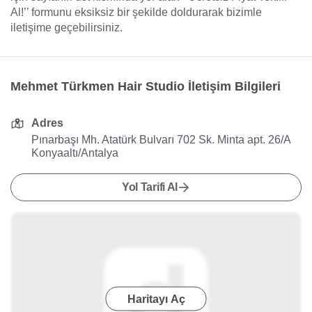
Al!’’ formunu eksiksiz bir şekilde doldurarak bizimle
iletişime geçebilirsiniz.
Mehmet Türkmen Hair Studio İletişim Bilgileri
Adres
Pınarbaşı Mh. Atatürk Bulvarı 702 Sk. Minta apt. 26/A
Konyaaltı/Antalya
Yol Tarifi Al
Haritayı Aç