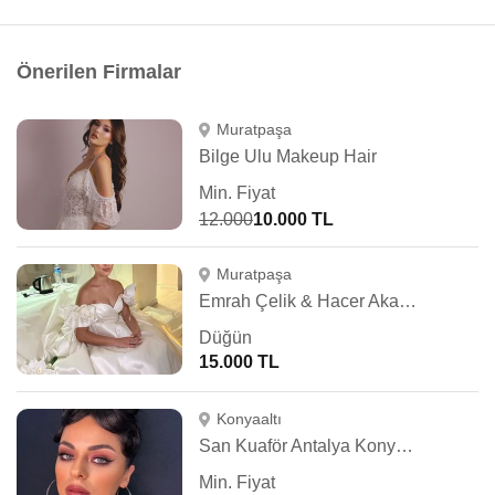
Önerilen Firmalar
Muratpaşa
Bilge Ulu Makeup Hair
Min. Fiyat
12.000
10.000 TL
Muratpaşa
Emrah Çelik & Hacer Akalan Hair & Makeup
Düğün
15.000 TL
Konyaaltı
San Kuaför Antalya Konyaaltı
Min. Fiyat