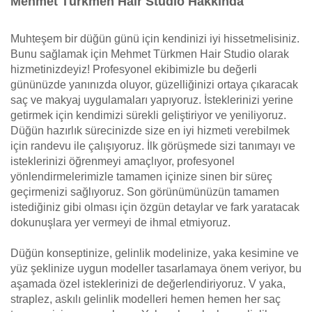
Mehmet Türkmen Hair Studio Hakkında
Muhteşem bir düğün günü için kendinizi iyi hissetmelisiniz.
Bunu sağlamak için Mehmet Türkmen Hair Studio olarak
hizmetinizdeyiz! Profesyonel ekibimizle bu değerli
gününüzde yanınızda oluyor, güzelliğinizi ortaya çıkaracak
saç ve makyaj uygulamaları yapıyoruz. İsteklerinizi yerine
getirmek için kendimizi sürekli geliştiriyor ve yeniliyoruz.
Düğün hazırlık sürecinizde size en iyi hizmeti verebilmek
için randevu ile çalışıyoruz. İlk görüşmede sizi tanımayı ve
isteklerinizi öğrenmeyi amaçlıyor, profesyonel
yönlendirmelerimizle tamamen içinize sinen bir süreç
geçirmenizi sağlıyoruz. Son görünümünüzün tamamen
istediğiniz gibi olması için özgün detaylar ve fark yaratacak
dokunuşlara yer vermeyi de ihmal etmiyoruz.
Düğün konseptinize, gelinlik modelinize, yaka kesimine ve
yüz şeklinize uygun modeller tasarlamaya önem veriyor, bu
aşamada özel isteklerinizi de değerlendiriyoruz. V yaka,
straplez, askılı gelinlik modelleri hemen hemen her saç