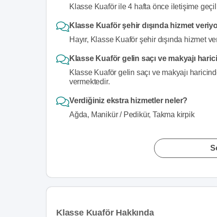
Klasse Kuaför ile 4 hafta önce iletişime geçil
Klasse Kuaför şehir dışında hizmet veriy
Hayır, Klasse Kuaför şehir dışında hizmet ve
Klasse Kuaför gelin saçı ve makyajı haric
Klasse Kuaför gelin saçı ve makyajı haricind
vermektedir.
Verdiğiniz ekstra hizmetler neler?
Ağda, Manikür / Pedikür, Takma kirpik
S
Klasse Kuaför Hakkında