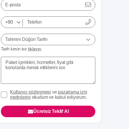
E-posta
Tahmini Düğün Tarihi
Tarih kesin ise
tıklayın
.
Kullanıcı sözleşmesi
ve
pazarlama izni
metinlerini
okudum ve kabul ediyorum.
Ücretsiz Teklif Al