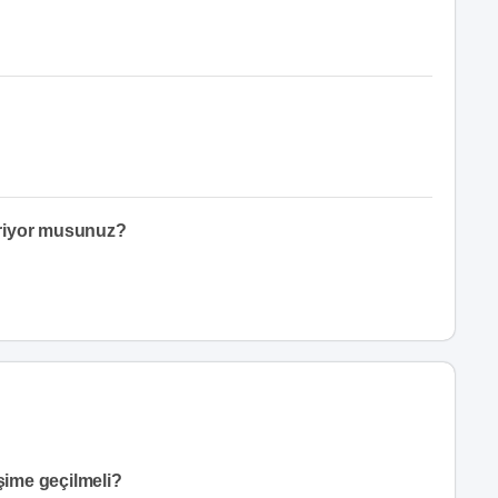
eriyor musunuz?
işime geçilmeli?