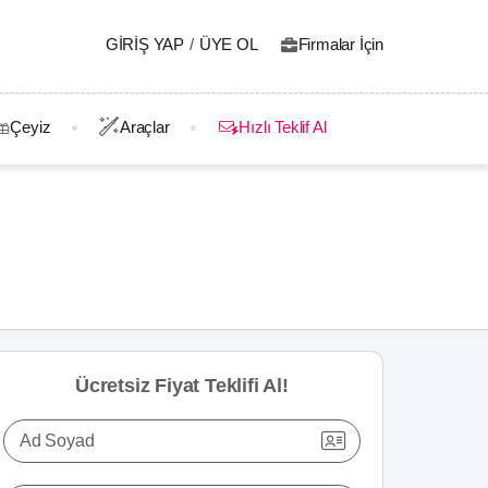
GIRIŞ YAP
/
ÜYE OL
Firmalar İçin
Çeyiz
Araçlar
Hızlı Teklif Al
Ücretsiz Fiyat Teklifi Al!
Ad Soyad