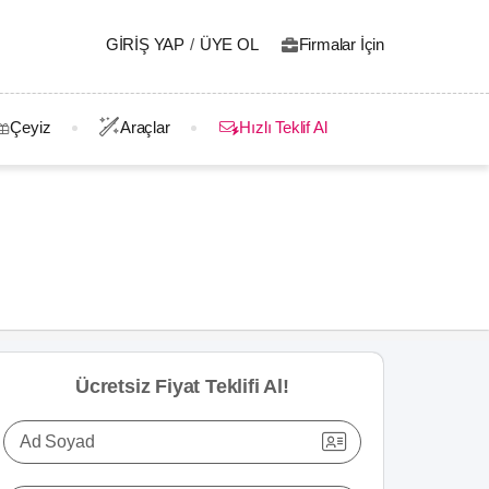
GIRIŞ YAP
/
ÜYE OL
Firmalar İçin
Çeyiz
Araçlar
Hızlı Teklif Al
Ücretsiz Fiyat Teklifi Al!
Ad Soyad