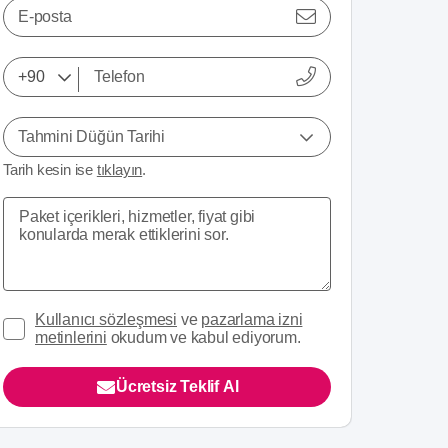
E-posta
Tahmini Düğün Tarihi
Tarih kesin ise
tıklayın
.
Kullanıcı sözleşmesi
ve
pazarlama izni
metinlerini
okudum ve kabul ediyorum.
Ücretsiz Teklif Al