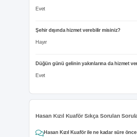
Evet
Şehir dışında hizmet verebilir misiniz?
Hayır
Düğün günü gelinin yakınlarına da hizmet v
Evet
Hasan Kızıl Kuaför Sıkça Sorulan Sorul
Hasan Kızıl Kuaför ile ne kadar süre önce 