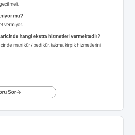
geçilmeli.
veriyor mu?
et vermiyor.
haricinde hangi ekstra hizmetleri vermektedir?
cinde manikür / pedikür, takma kirpik hizmetlerini
oru Sor