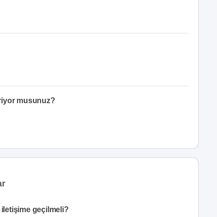
eriyor musunuz?
ar
iletişime geçilmeli?