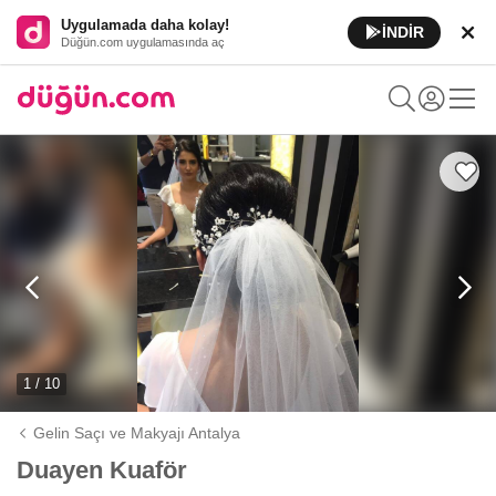
Uygulamada daha kolay!
İNDİR
Düğün.com uygulamasında aç
1 / 10
Gelin Saçı ve Makyajı Antalya
Duayen Kuaför