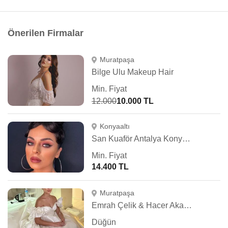
Önerilen Firmalar
Muratpaşa
Bilge Ulu Makeup Hair
Min. Fiyat
12.000
10.000 TL
Konyaaltı
San Kuaför Antalya Konyaaltı
Min. Fiyat
14.400 TL
Muratpaşa
Emrah Çelik & Hacer Akalan Hair & Makeup
Düğün