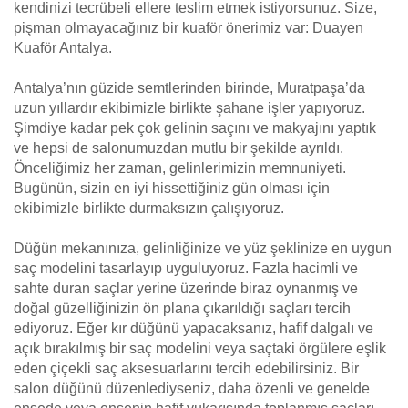
kendinizi tecrübeli ellere teslim etmek istiyorsunuz. Size,
pişman olmayacağınız bir kuaför önerimiz var: Duayen
Kuaför Antalya.
Antalya’nın güzide semtlerinden birinde, Muratpaşa’da
uzun yıllardır ekibimizle birlikte şahane işler yapıyoruz.
Şimdiye kadar pek çok gelinin saçını ve makyajını yaptık
ve hepsi de salonumuzdan mutlu bir şekilde ayrıldı.
Önceliğimiz her zaman, gelinlerimizin memnuniyeti.
Bugünün, sizin en iyi hissettiğiniz gün olması için
ekibimizle birlikte durmaksızın çalışıyoruz.
Düğün mekanınıza, gelinliğinize ve yüz şeklinize en uygun
saç modelini tasarlayıp uyguluyoruz. Fazla hacimli ve
sahte duran saçlar yerine üzerinde biraz oynanmış ve
doğal güzelliğinizin ön plana çıkarıldığı saçları tercih
ediyoruz. Eğer kır düğünü yapacaksanız, hafif dalgalı ve
açık bırakılmış bir saç modelini veya saçtaki örgülere eşlik
eden çiçekli saç aksesuarlarını tercih edebilirsiniz. Bir
salon düğünü düzenlediyseniz, daha özenli ve genelde