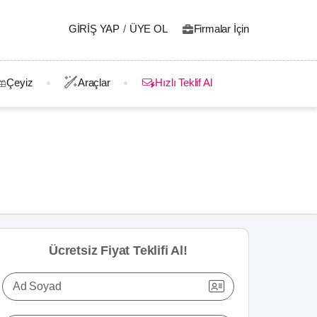
GIRIŞ YAP
/
ÜYE OL
Firmalar İçin
Çeyiz
Araçlar
Hızlı Teklif Al
Ücretsiz Fiyat Teklifi Al!
Ad Soyad