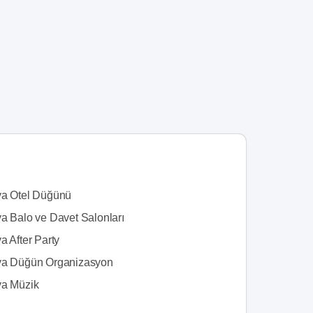
ya Otel Düğünü
ya Balo ve Davet Salonları
a After Party
ya Düğün Organizasyon
ya Müzik