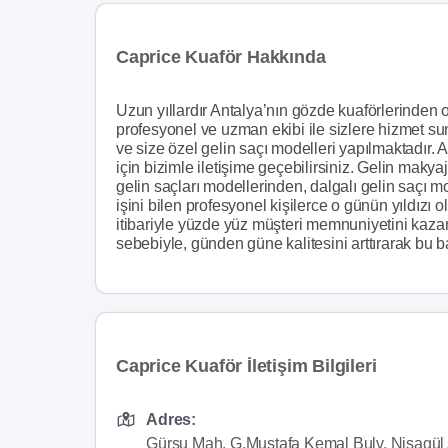
Caprice Kuaför Hakkında
Uzun yıllardır Antalya’nın gözde kuaförlerinden
profesyonel ve uzman ekibi ile sizlere hizmet s
ve size özel gelin saçı modelleri yapılmaktadır. 
için bizimle iletişime geçebilirsiniz. Gelin makya
gelin saçları modellerinden, dalgalı gelin saçı m
işini bilen profesyonel kişilerce o günün yıldız
itibariyle yüzde yüz müşteri memnuniyetini ka
sebebiyle, günden güne kalitesini arttırarak bu b
Caprice Kuaför İletişim Bilgileri
Adres:
Gürsu Mah. G.Mustafa Kemal Bulv. Nisagül 