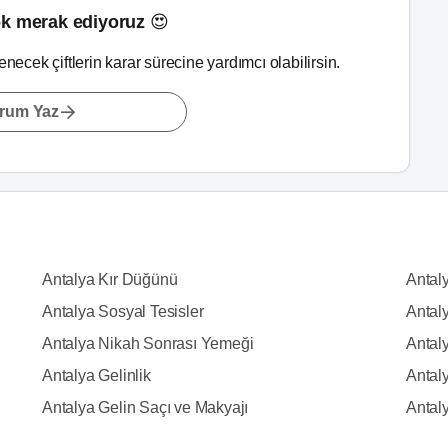
k merak ediyoruz 😍
lenecek çiftlerin karar sürecine yardımcı olabilirsin.
rum Yaz
Antalya Kır Düğünü
Antal
Antalya Sosyal Tesisler
Antal
Antalya Nikah Sonrası Yemeği
Antaly
Antalya Gelinlik
Antal
Antalya Gelin Saçı ve Makyajı
Antal