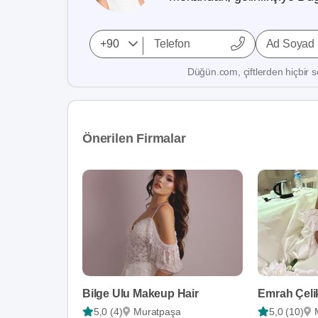
Ad Soyad
Düğün.com, çiftlerden hiçbir se
Önerilen Firmalar
Bilge Ulu Makeup Hair
5,0 (4)
Muratpaşa
5,0 (10)