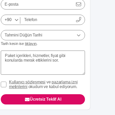
E-posta
Tahmini Düğün Tarihi
Tarih kesin ise
tıklayın
.
Kullanıcı sözleşmesi
ve
pazarlama izni
metinlerini
okudum ve kabul ediyorum.
Ücretsiz Teklif Al