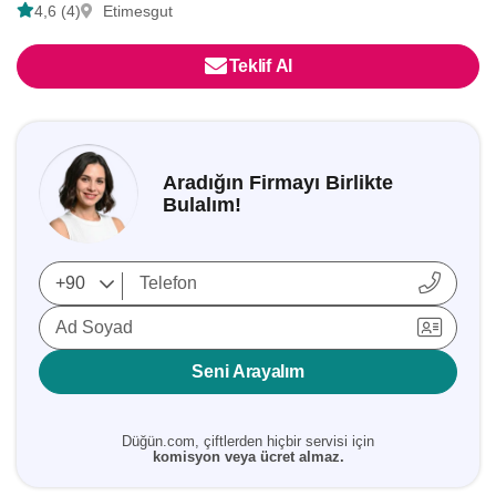
4,6 (4)
Etimesgut
Teklif Al
Aradığın Firmayı Birlikte
Bulalım!
Ad Soyad
Seni Arayalım
Düğün.com, çiftlerden hiçbir servisi için
komisyon veya ücret almaz.