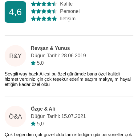
Kalite
4,6
Personel
İletişim
Revşan & Yunus
R&Y
Düğün Tarihi: 28.06.2019
5,0
Sevgili way back Ailesi bu özel günümde bana özel kaliteli
hizmet verdiniz için çok teşekür ederìm saçım makyajım hayal
ettiğim kadar özel oldu
Özge & Ali
Ö&A
Düğün Tarihi: 15.07.2021
5,0
Çok beğendim çok güzel oldu tam istediğim gibi personeller çok