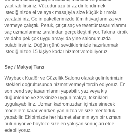
yaptırabilirsiniz. Vücudunuzu biraz dinlendirmek
istediğinizde el ve ayak masajıyla size küçük bir mola
yaratabiliriz. Gelin paketlerimizde tüm ihtiyaçlarınıza yer
vermeye çalıştık. Peruk, çıt çıt saç ve tesettür tasarımlarımı
saç uzmanlarımız tarafından gerçekleştiriliyor. Takma kirpik
ve daha pek çok uygulamayı da yine salonumuzda
bulabilirsiniz. Düğün günü sevdiklerinizle hazırlanmak
istediğinizde 15 kişiye kadar hizmet verebiliyoruz.
Saç / Makyaj Tarzı
Wayback Kuaför ve Güzellik Salonu olarak gelinlerimizin
istekleri doğrultusunda hizmet vermeyi tercih ediyoruz. En
son trend saç tasarımlarını yapabilir, yaz veya kış
düğünlerine ve zevkinize uygun makyaj teknikleri
uygulayabiliriz. Uzman kadromuzdan içinize sinecek
modellere karar verirken yanınızda ve size mentorluk
yapabilir. Ekibimizde her hizmet alanının ayrı bir uzmanı
bulunuyor ve böylece size en yakışan sonuçları elde
edebiliyoruz.