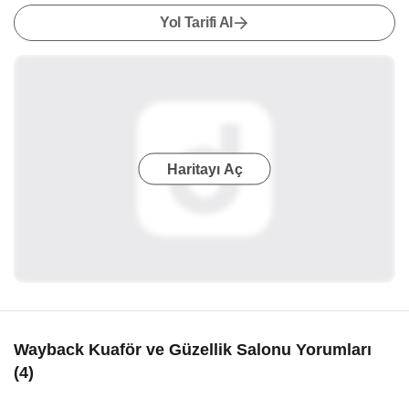
Yol Tarifi Al
Haritayı Aç
Wayback Kuaför ve Güzellik Salonu Yorumları
(4)