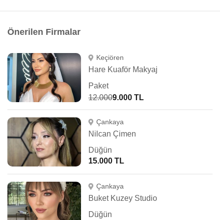
Önerilen Firmalar
Keçiören
Hare Kuaför Makyaj
Paket
12.000
9.000 TL
Çankaya
Nilcan Çimen
Düğün
15.000 TL
Çankaya
Buket Kuzey Studio
Düğün