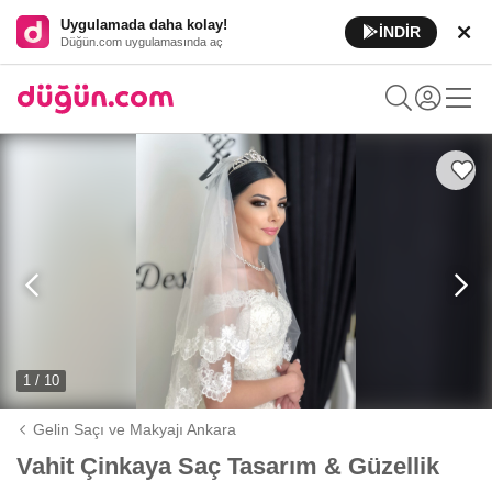
Uygulamada daha kolay!
İNDİR
Düğün.com uygulamasında aç
1 / 10
Gelin Saçı ve Makyajı Ankara
Vahit Çinkaya Saç Tasarım & Güzellik