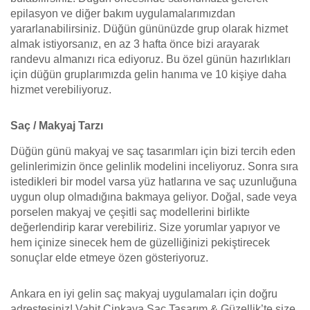
epilasyon ve diğer bakım uygulamalarımızdan
yararlanabilirsiniz. Düğün gününüzde grup olarak hizmet
almak istiyorsanız, en az 3 hafta önce bizi arayarak
randevu almanızı rica ediyoruz. Bu özel günün hazırlıkları
için düğün gruplarımızda gelin hanıma ve 10 kişiye daha
hizmet verebiliyoruz.
Saç / Makyaj Tarzı
Düğün günü makyaj ve saç tasarımları için bizi tercih eden
gelinlerimizin önce gelinlik modelini inceliyoruz. Sonra sıra
istedikleri bir model varsa yüz hatlarına ve saç uzunluğuna
uygun olup olmadığına bakmaya geliyor. Doğal, sade veya
porselen makyaj ve çeşitli saç modellerini birlikte
değerlendirip karar verebiliriz. Size yorumlar yapıyor ve
hem içinize sinecek hem de güzelliğinizi pekiştirecek
sonuçlar elde etmeye özen gösteriyoruz.
Ankara en iyi gelin saç makyaj uygulamaları için doğru
adrestesiniz! Vahit Çinkaya Saç Tasarım & Güzellik’te size