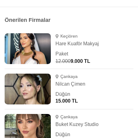
Önerilen Firmalar
Keçiören
Hare Kuaför Makyaj
Paket
12.000
9.000 TL
Çankaya
Nilcan Çimen
Düğün
15.000 TL
Çankaya
Buket Kuzey Studio
Düğün