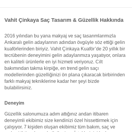
Vahit Çinkaya Saç Tasarım & Güzellik Hakkında
2016 yılından bu yana makyaj ve saç tasarımlarımızla
Ankaralı gelin adaylarının adından övgüyle söz ettiği gelin
kuaförlerinden biriyiz. Vahit Çinkaya Kuaför’de 20 yıllık bir
tecrübenin deneyimini gelin adaylarımıza yaşatıyor, onlara
en kaliteli ürünlerle en iyi hizmeti veriyoruz. Cilt
bakımından takma kirpiğe, en trend gelin saçı
modellerinden güzelliğinizi ön plana çıkaracak birbirinden
farklı makyaj tekniklerine kadar her şeyi bizde
bulabilirsiniz.
Deneyim
Güzellik salonumuza adım attığınız andan itibaren
deneyimli ekibimiz size kendinizi özel hissettirmek için
çalışıyor. 7 kişiden oluşan ekibimiz tüm bakım, saç ve